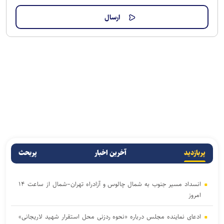
پربازدید
آخرین اخبار
پربحث
انسداد مسیر جنوب به شمال چالوس و آزادراه تهران–شمال از ساعت ۱۴
امروز
ادعای نماینده مجلس درباره «نحوه ردزنی محل استقرار شهید لاریجانی»