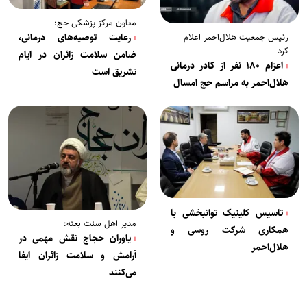
معاون مرکز پزشکی حج:
رعایت توصیه‌های درمانی،
رئیس جمعیت هلال‌احمر اعلام
کرد
ضامن سلامت زائران در ایام
اعزام ۱۸۰ نفر از کادر درمانی
تشریق است
هلال‌احمر به مراسم حج امسال
تاسیس کلینیک توانبخشی با
مدیر اهل سنت بعثه:
همکاری شرکت روسی و
یاوران حجاج نقش مهمی در
هلال‌احمر
آرامش و سلامت زائران ایفا
می‌کنند