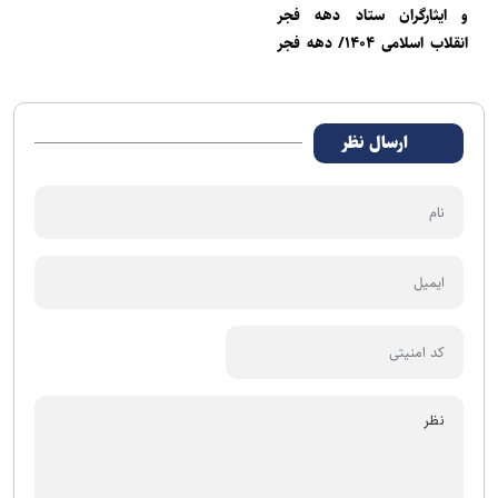
و ایثارگران ستاد دهه فجر
انقلاب اسلامی ۱۴۰۴/ دهه فجر
جلوه‌گاه وحدت ملی، امیدآفرینی
و تبیین گفتمان ایثار و مقاومت
است
ارسال نظر