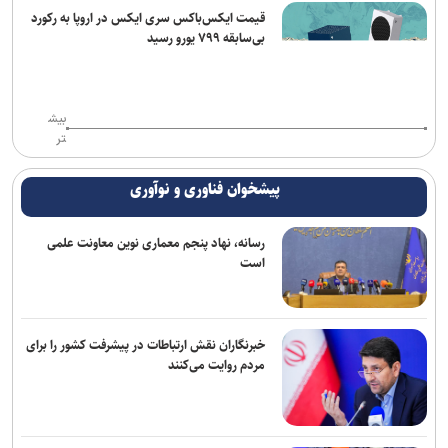
قیمت ایکس‌باکس سری ایکس در اروپا به رکورد
بی‌سابقه ۷۹۹ یورو رسید
بیش
تر
پیشخوان فناوری و نوآوری
رسانه، نهاد پنجم معماری نوین معاونت علمی
است
خبرنگاران نقش ارتباطات در پیشرفت کشور را برای
مردم روایت می‌کنند