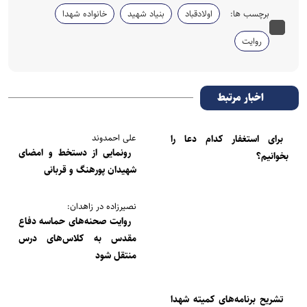
برچسب ها:
اولادقباد
بنیاد شهید
خانواده شهدا
روایت
اخبار مرتبط
علی احمدوند
برای استغفار کدام دعا را
رونمایی از دستخط و امضای
بخوانیم؟
شهیدان پورهنگ و قربانی
نصیرزاده در زاهدان:
روایت‌ صحنه‌های حماسه‌ دفاع
مقدس به کلاس‌های درس
منتقل شود
تشریح برنامه‌های کمیته شهدا