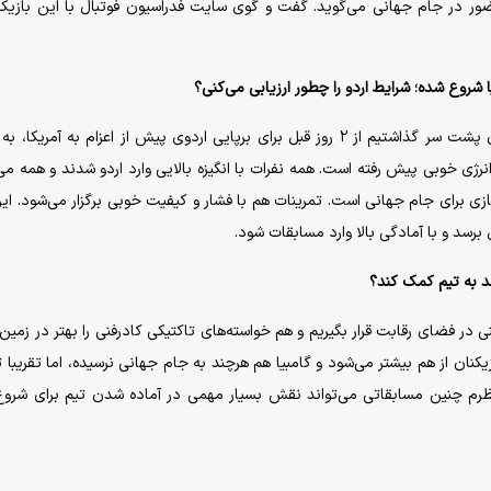
 حضور در جام جهانی می‌گوید. گفت و گوی سایت فدراسیون فوتبال با این بازیک
خوشبختانه پس از تمرینات خوب و منسجمی که در تهران پشت سر گذاشتیم از ۲ روز قبل برای برپایی اردوی پیش از اعزام به آمریکا
انرژی خوبی پیش رفته است. همه نفرات با انگیزه بالایی وارد اردو شدند و همه می‌
زی برای جام جهانی است. تمرینات هم با فشار و کیفیت خوبی برگزار می‌شود. این
رسد و با آمادگی بالا وارد مسابقات شود.
ند به تیم کمک کند؟
 در فضای رقابت قرار بگیریم و هم خواسته‌های تاکتیکی کادرفنی را بهتر در زمین 
کنان از هم بیشتر می‌شود و گامبیا هم هرچند به جام جهانی نرسیده، اما تقریبا 
نظرم چنین مسابقاتی می‌تواند نقش بسیار مهمی در آماده شدن تیم برای شرو