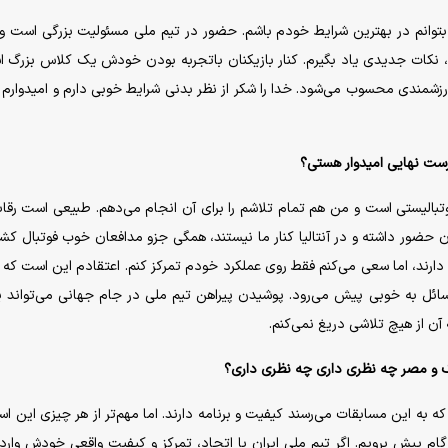
ا بتوانم در بهترین شرایط خودم باشم. حضور در تیم ملی مسئولیت بزرگی است 
رفنی، نکات جدیدی یاد بگیرم. کنار بازیکنان باتجربه بودن خودش یک کلاس بزرگ 
رزشمندی محسوب می‌شود. خدا را شکر از نظر بدنی شرایط خوبی دارم و امیدوارم ب
رست نهایی امیدوار هستی؟
بالیستی است و من هم تمام تلاشم را برای آن انجام می‌دهم. طبیعی است رقا
 حضور داشته و در آنتالیا کنار ما نیستند، همگی جزو مدافعان خوب فوتبال کش
دارند، اما سعی می‌کنم فقط روی عملکرد خودم تمرکز کنم. اعتقادم این است که ا
مسائل به خوبی پیش می‌رود. پوشیدن پیراهن تیم ملی در جام جهانی می‌تواند ی
آن از هیچ تلاشی دریغ نمی‌کنم.
ه به این مسابقات می‌رسند کیفیت و برنامه دارند. اما مهم‌تر از هر چیزی این ا
گام پیش برویم. اگر تیم ملی ایران با اتحاد، تمرکز و کیفیت واقعی خودش وارد