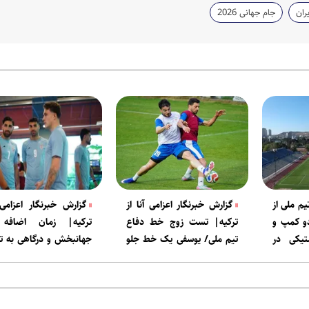
ران
جام جهانی 2026
یم ملی از
گزارش خبرنگار اعزامی آنا از
گزارش خبرنگار اعزامی 
دو کمپ و
ترکیه| تست زوج خط دفاع
ترکیه| زمان اضافه
تیکی در
تیم ملی/ یوسفی یک خط جلو
جهانبخش و درگاهی به ت
رفت
مشخص شد