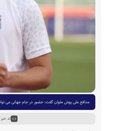
مدافع ملی پوش ملوان گفت: حضور در جام جهانی می تواند 
کد خبر : ۵۸۲۵۴