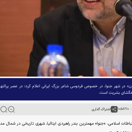
ایران» در شهر جنوا، در خصوص فردوسی شاعر بزرگ ایرانی اعلام کرد: در عصر پرالته
 راهگشای بشریت است.
۱۰۵
اشتراک گذاری
باطات اسلامی، «جنوا» مهمترین بندر راهبردی ایتالیا، شهری تاریخی در شمال مدیت