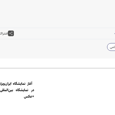
اشتراک
امی
در نمایشگاه بین‌المللی
+عکس