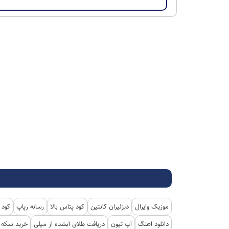
موزیک وایرال
دیزلیران کانتین
کود پتاس بالا
رسانه رپاپ
کود 
دانلود اهنگ
آپ تیون
دریافت طلای آبشده از میلی
خرید سکه پ