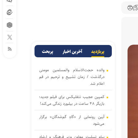
پربازدید
آخرین اخبار
پربحث
والده حجت‌الاسلام والمسلمین مومنی
درگذشت / زمان تشییع و ترحیم در قم
اعلام شد
کمپین عجیب نتفلیکس برای فیلم جدید؛
بازیگر ۴۸ ساعت در بیلبورد زندگی می‌کند!
آیین رونمایی از «گاهِ گم‌شدگان» برگزار
می‌شود
پیام تسلیت معاون وزیر فرهنگ و ارشاد