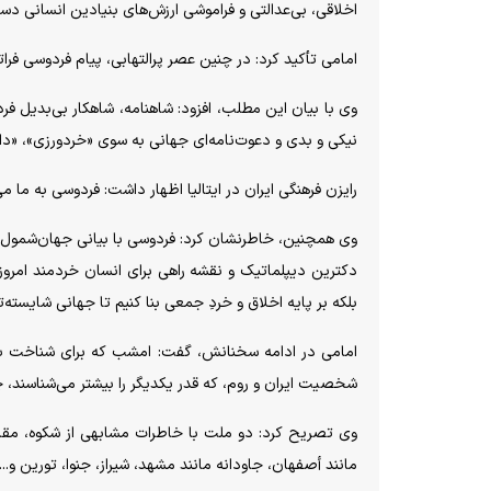
اخلاقی، بی‌عدالتی و فراموشی ارزش‌های بنیادین انسانی دس
امامی تأکید کرد: در چنین عصر پرالتهابی، پیام فردوسی فرا
وی با بیان این مطلب، افزود: شاهنامه، شاهکار بی‌بدیل فردو
نیکی و بدی و دعوت‌نامه‌ای جهانی به سوی «خردورزی»، «دا
رایزن فرهنگی ایران در ایتالیا اظهار داشت: فردوسی به ما می
وی همچنین، خاطرنشان کرد: فردوسی با بیانی جهان‌شمول ند
دکترین دیپلماتیک و نقشه راهی برای انسان خردمند امروزی
بلکه بر پایه اخلاق و خردِ جمعی بنا کنیم تا جهانی شایسته‌تر
امامی در ادامه سخنانش، گفت: امشب که برای شناخت بیشت
شخصیت ایران و روم، که قدر یکدیگر را بیشتر می‌شناسند، چه
وی تصریح کرد: دو ملت با خاطرات مشابهی از شکوه، مقاومت
مانند أصفهان، جاودانه مانند مشهد، شیراز، جنوا، تورین و... آ