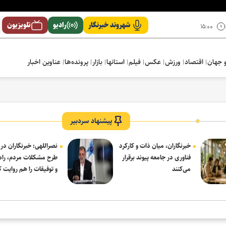
شهروند خبرنگار
رادیو
تلویزیون
۱۵:۰۰
 جهان
اقتصاد
ورزش
عکس
فیلم
استانها
بازار
پرونده‌ها
عناوین اخبار
پیشنهاد سردبیر
خبرنگاران، میان ذات و کارکرد
نصراللهی: خبرنگاران در 
فناوری در جامعه پیوند برقرار
طرح مشکلات مردم، راه‌
می‌کنند
و توفیقات را هم روایت ک