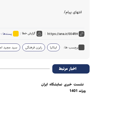
انتهای پیام/
گزارش خطا
پسندها :
۰
برچسب ها:
ایتالیا
رایزن فرهنگی
سید مجید ام
اخبار مرتبط
نشست خبری نمایشگاه ایران
ویژند 1401