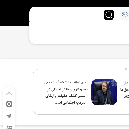
بسیج اساتید دانشگاه آزاد اسلامی
کنار
در پیام روز خبرنگار:
خبرنگاری رسالتی اخلاقی در
حل‌ها
مسیر کشف حقیقت و ارتقای
نند
سرمایه اجتماعی است