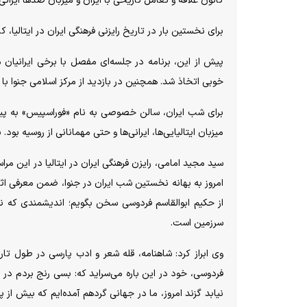
کانون علاقه و تعامل تاریخی با ایران و میزبان صد‌ها ایران
برای نخستین بار در تاریخ رایزنی فرهنگی ایران در ایتالیا، ک
پیش از این، برنامه در جلسه‌ای مفصل با برخی ایرانیا
خوبی اتخاذ شد. همچنین در بازدید از مرکز اسلامی جنوا با
برای شب ایران، سالن خصوصی به نام «فوراسپیس» به پیشن
میزبان ایتالیایی‌ها، ایرانی‌ها و حتی مهمانانی از روسیه بو
سید مجید امامی، رایزن فرهنگی ایران در ایتالیا در این م
از حکیم ابوالقاسم فردوسی سخن بگویم؛ اندیشمندی که نه
سرزمین است.
وی ابراز کرد: شاهنامه، قله شعر و ادب پارسی در طول ت
فردوسی، خود در این باره می‌سراید که: بسی رنج بردم در ا
نیابد گزند امروز، ما در جهانی گردهم آمده‌ایم که بیش از