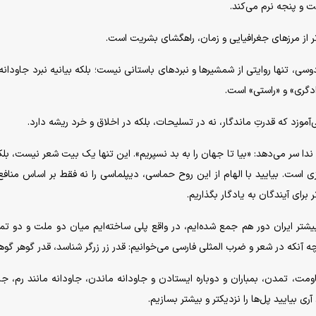
ت و پنجه نرم می‌کند.
تر از مرز‌های جغرافیایی و زمان، راهگشای بشریت است.
سی، تنها روایتی از شمشیر‌ها و نبرد‌های باستانی نیست؛ بلکه بیانیه نبرد جاودانه
دگری» و «راستی» است.
‌آموزد که قدرتِ ماندگار، نه در تسلیحات، بلکه در اخلاق و خرد ریشه دارد.
ا سر می‌دهد: «بیا تا جهان را به بد نسپریم». این تنها یک بیت شعر نیست، بل
 است. بیایید با الهام از این روح حماسی، دیپلماسی را نه فقط بر اساس منافع 
 برای آیندگان به یادگار بگذاریم.
ر ایران دور هم جمع شده‌ایم، در واقع پلی ساخته‌ایم میان دو ملت و دو تم
 آنکه در شعر و ضرب المثلی فارسی می‌خوانیم: قدر زر زرگر شناسد، قدر گوهر گوه
، تمدن، بمباران و دوباره ایستادن و جاودانه ماندن، جاودانه مانند رم، جاو
ری بیایید پل‌ها را نزدیکتر و بیشتر بسازیم.