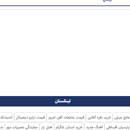
لینکستان
مایع مرغی
خرید نقره آنلاین
قیمت ضایعات آهن امروز
قیمت ترازو دیجیتال
اندیشکده
ارسیان اقساطی
آهنگ جدید
خرید استارز تلگرام
هتل یار
نمایندگی تعمیرات دوو
شی