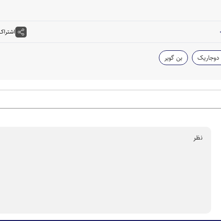
اشتراک
 دوجاریک
بن گویر