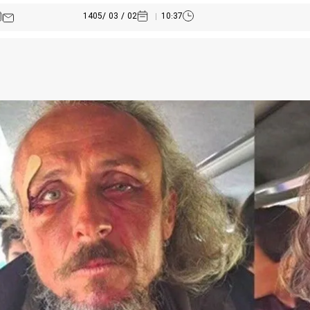
02 / 03 /1405
10:37