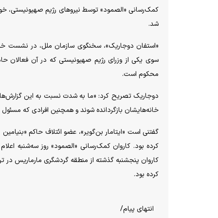
کمک‌رسانی «الصمود» توسط نیرو‌های رژیم صهیونیستی، خواس
شد.
«استفان دوجاریک»، سخنگوی سازمان ملل، در نشست خبری رو
سوی یکی از وزرای رژیم صهیونیستی که در آن فعالان حامی
محکوم است.
دوجاریک تصریح کرد: «ما به شدت نسبت به این گزارش‌ها نگرا
خانه‌هایشان بازگردانده شوند و همچنین افرادی که مسئول ای
گفتنی است «ایتامار بن‌گویر»، عضو ائتلاف حاکم «بنیامین نت
کرده بود.
انتهای پیام/