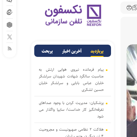
پربازدید
آخرین اخبار
پربحث
پیام فرمانده نیروی هوایی ارتش به
مناسبت سالگرد شهادت شهیدان سرلشکر
خلبان عباس بابایی و سرلشکر خلبان
حسین لشکری
پزشکیان: مدیریت کردن با وجود صداهای
تفرقه‌انگیز کار خداست/ سایپا واگذار می
شود
هلاکت ۲ نظامی صهیونیست و مجروحیت
۴ تن دیگر در جنوب لبنان