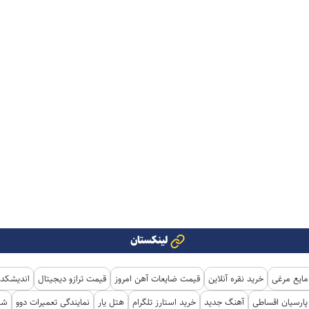
لینکستان
مایع مرغی
خرید نقره آنلاین
قیمت ضایعات آهن امروز
قیمت ترازو دیجیتال
اندیشکده
ارسیان اقساطی
آهنگ جدید
خرید استارز تلگرام
هتل یار
نمایندگی تعمیرات دوو
شی