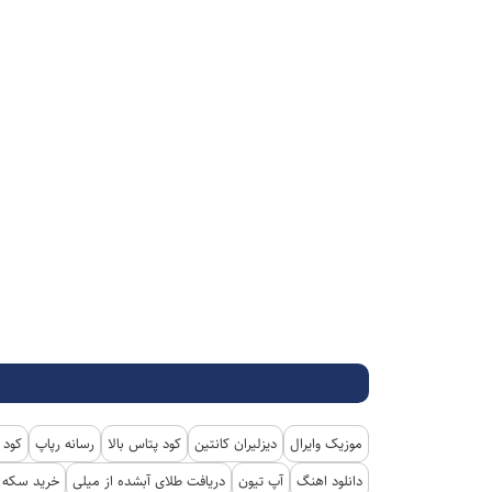
موزیک وایرال
دیزلیران کانتین
کود پتاس بالا
رسانه رپاپ
کود 
دانلود اهنگ
آپ تیون
دریافت طلای آبشده از میلی
خرید سکه پ