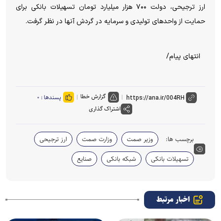
ارز ترجیحی، دولت ۷۰۰ هزار میلیارد تومان تسهیلات بانکی برای
حمایت از واحد‌های تولیدی و سرمایه در گردش آنها در نظر گرفت.
انتهای پیام/
گزارش خطا
پسندها :
۰
اشتراک گذاری
برچسب ها:
وزیر صمت
وزارت صمت
ارز ترجیحی
تسهیلات بانکی
شبکه بانکی
صنایع
اخبار مرتبط