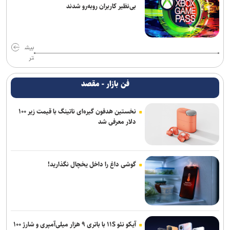
بی‌نظیر کاربران روبه‌رو شدند
بیش
تر
فن بازار - مقصد
نخستین هدفون گیره‌ای ناتینگ با قیمت زیر ۱۰۰
دلار معرفی شد
گوشی داغ را داخل یخچال نگذارید!
آیکو نئو ۱۱S با باتری ۹ هزار میلی‌آمپری و شارژ ۱۰۰