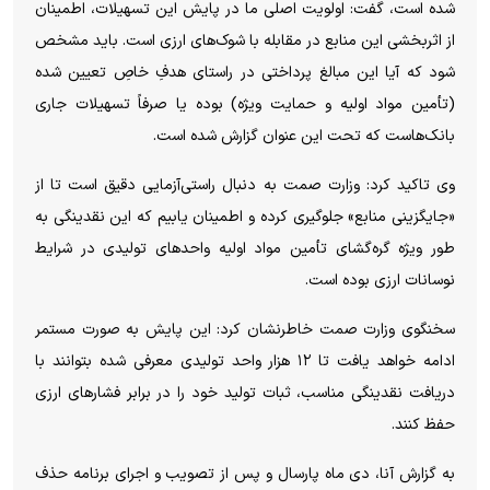
شده است، گفت: اولویت اصلی ما در پایش این تسهیلات، اطمینان
از اثربخشی این منابع در مقابله با شوک‌های ارزی است. باید مشخص
شود که آیا این مبالغ پرداختی در راستای هدفِ خاصِ تعیین شده
(تأمین مواد اولیه و حمایت ویژه) بوده یا صرفاً تسهیلات جاری
بانک‌هاست که تحت این عنوان گزارش شده است.
وی تاکید کرد: وزارت صمت به دنبال راستی‌آزمایی دقیق است تا از
«جایگزینی منابع» جلوگیری کرده و اطمینان یابیم که این نقدینگی به
طور ویژه گره‌گشای تأمین مواد اولیه واحد‌های تولیدی در شرایط
نوسانات ارزی بوده است.
سخنگوی وزارت صمت خاطرنشان کرد: این پایش به صورت مستمر
ادامه خواهد یافت تا ۱۲ هزار واحد تولیدی معرفی شده بتوانند با
دریافت نقدینگی مناسب، ثبات تولید خود را در برابر فشار‌های ارزی
حفظ کنند.
به گزارش آنا، دی ماه پارسال و پس از تصویب و اجرای برنامه حذف