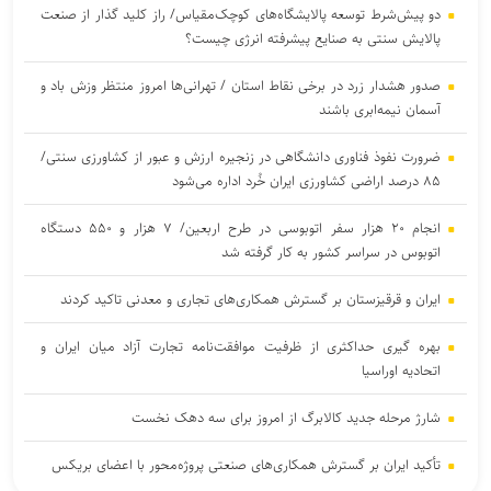
دو پیش‌شرط توسعه پالایشگاه‌های کوچک‌مقیاس/ راز کلید گذار از صنعت
پالایش سنتی به صنایع پیشرفته انرژی چیست؟
صدور هشدار زرد در برخی نقاط استان / تهرانی‌ها امروز منتظر وزش باد و
آسمان نیمه‌ابری باشند
ضرورت نفوذ فناوری دانشگاهی در زنجیره ارزش و عبور از کشاورزی سنتی/
۸۵ درصد اراضی کشاورزی ایران خُرد اداره می‌شود
انجام ۲۰ هزار سفر اتوبوسی در طرح اربعین/ ۷ هزار و ۵۵۰ دستگاه
اتوبوس در سراسر کشور به کار گرفته شد
ایران و قرقیزستان بر گسترش همکاری‌های تجاری و معدنی تاکید کردند
بهره گیری حداکثری از ظرفیت موافقت‌نامه تجارت آزاد میان ایران و
اتحادیه اوراسیا
شارژ مرحله جدید کالابرگ از امروز برای سه دهک نخست
تأکید ایران بر گسترش همکاری‌های صنعتی پروژه‌محور با اعضای بریکس