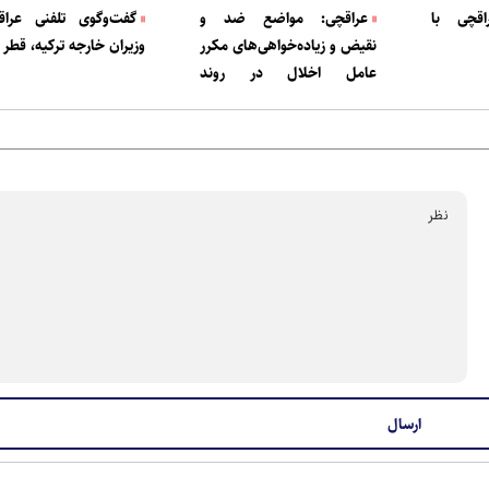
قچی با
عراقچی: مواضع ضد و
گفت‌وگوی تلفنی عراق
نقیض و زیاده‌خواهی‌های مکرر
وزیران خارجه ترکیه، قطر 
عامل اخلال در روند
گفت‌وگوهاست