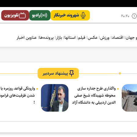
شهروند خبرنگار
رادیو
تلویزیون
۲۰:۲۰
 جهان
اقتصاد
ورزش
عکس
فیلم
استانها
بازار
پرونده‌ها
عناوین اخبار
پیشنهاد سردبیر
واگذاری طرح جداره سازی
وارونگی قواعد روزمره یا
محوطه شهیدگاه شیخ صفی
شدن ظرفیت‌های فرامو
الدین اردبیلی به دانشگاه آزاد
!
مشکین شهر