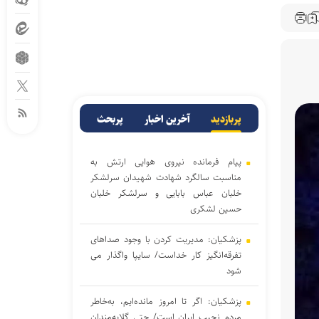
پربازدید
آخرین اخبار
پربحث
پیام فرمانده نیروی هوایی ارتش به
مناسبت سالگرد شهادت شهیدان سرلشکر
خلبان عباس بابایی و سرلشکر خلبان
حسین لشکری
پزشکیان: مدیریت کردن با وجود صداهای
تفرقه‌انگیز کار خداست/ سایپا واگذار می
شود
پزشکیان: اگر تا امروز مانده‌ایم، به‌خاطر
مردم نجیب ایران است/ حتی گلایه‌مندان