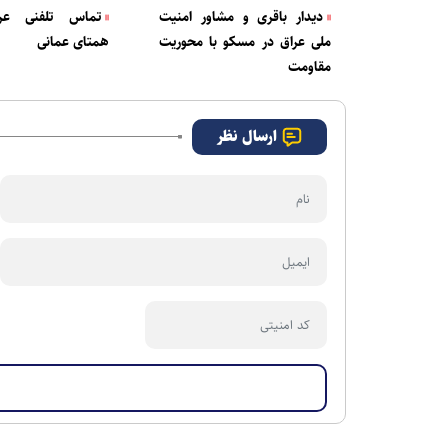
دیدار باقری و مشاور امنیت
تماس تلفنی عرا
ملی عراق در مسکو با محوریت
همتای عمانی
مقاومت
ارسال نظر