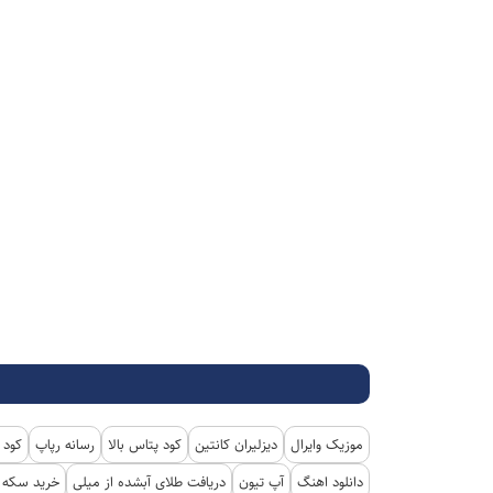
موزیک وایرال
دیزلیران کانتین
کود پتاس بالا
رسانه رپاپ
کود 
دانلود اهنگ
آپ تیون
دریافت طلای آبشده از میلی
خرید سکه پ