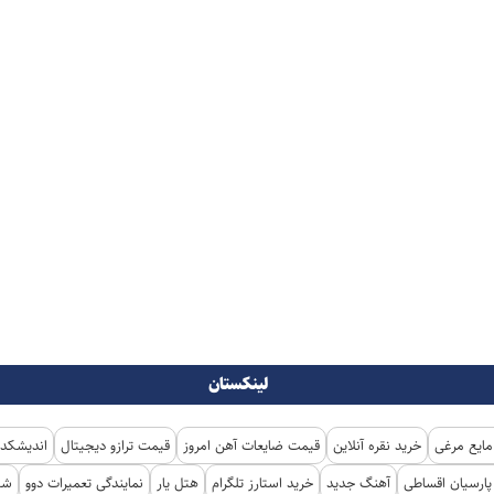
لینکستان
مایع مرغی
خرید نقره آنلاین
قیمت ضایعات آهن امروز
قیمت ترازو دیجیتال
اندیشکده
ارسیان اقساطی
آهنگ جدید
خرید استارز تلگرام
هتل یار
نمایندگی تعمیرات دوو
شی