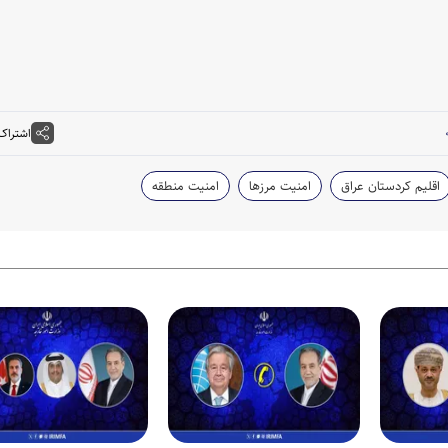
اشتراک
اقلیم کردستان عراق
امنیت مرزها
امنیت منطقه