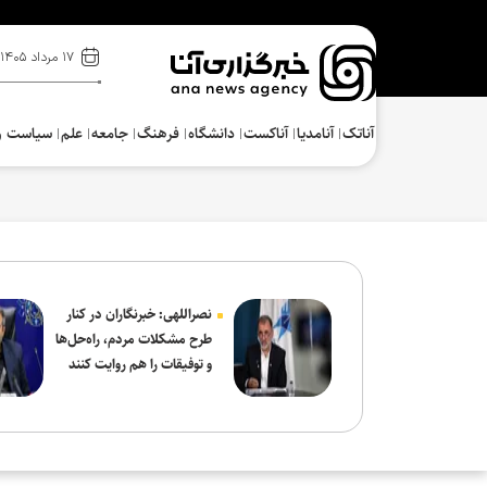
۱۷ مرداد ۱۴۰۵
آناتک
آنامدیا
آناکست
دانشگاه
فرهنگ‌
جامعه
علم
سیاست و
نصراللهی: خبرنگاران در کنار
طرح مشکلات مردم، راه‌حل‌ها
و توفیقات را هم روایت کنند