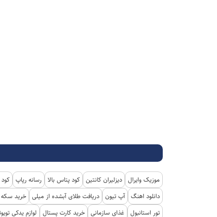
موزیک وایرال
دیزلیران کانتین
کود پتاس بالا
رسانه رپاپ
کود 
دانلود اهنگ
آپ تیون
دریافت طلای آبشده از میلی
خرید سکه پ
تور استانبول
غذای سازمانی
خرید کارت پستال
لوازم یدکی تویوت