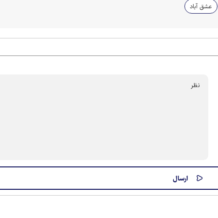
عشق آباد