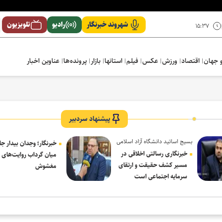
شهروند خبرنگار
رادیو
تلویزیون
۱۵:۳۷
 جهان
اقتصاد
ورزش
عکس
فیلم
استانها
بازار
پرونده‌ها
عناوین اخبار
پیشنهاد سردبیر
بسیج اساتید دانشگاه آزاد اسلامی
خبرنگار؛ وجدان بیدار جا
در پیام روز خبرنگار:
خبرنگاری رسالتی اخلاقی در
میان گرداب روایت‌های
مسیر کشف حقیقت و ارتقای
مغشوش
سرمایه اجتماعی است