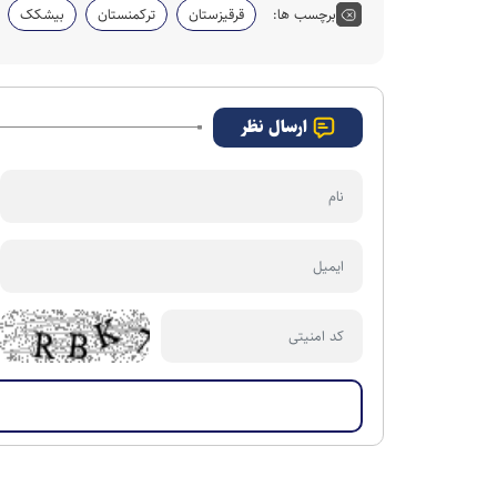
برچسب ها:
قرقیزستان
ترکمنستان
بیشکک
ارسال نظر