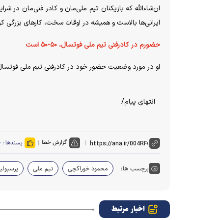
ان‌شاءالله که بازیکنان تیم ملی‌مان و کادر فنی‌مان در شرا
ایرانی‌ها بالاست و همیشه در اوقات سخت، کارهای بزرگی کرد
حضورم در کادرفنی تیم ملی فوتسال، ۵۰-۵۰ است
او‌‌ در‌ مورد وضعیت حضور خود در کادرفنی تیم ملی فوتسال گفت: همه چیز ۵۰-۵۰ است و به‌ز
انتهای پیام/
گزارش خطا
پسندها :
۰
برچسب ها:
محمود خوراکچی
تیم ملی
پرسپول
اخبار مرتبط