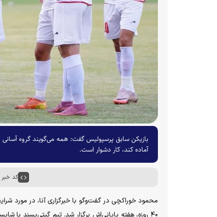
بازیکن سابق پرسپولیس گفت: همه می‌گویند گروه آسانی دار
آماده کند، کار دشوار است.
کد خبر : ۵۸۰۸۸
محمود خوراکچی در گفت‌وگو با خبرگزاری آنا، در مورد شرا
۴۰ روزه، هفته پایانی‌اش برگزار شد. تیم گیتی‌پسند با ش