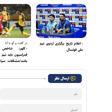
در گفت و گو با آنا
اعلام تاریخ برگزاری اردوی تیم
کلهر: شاخص ا
ملی فوتسال
فدراسیون باید نیم
باشد/مشکلات سپاه
همه روشن است
ارسال نظر