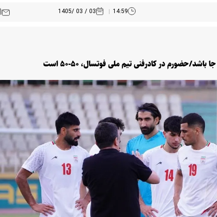
03 / 03 /1405
14:59
باشد/حضورم در کادرفنی تیم ملی فوتسال، ۵۰-۵۰ است