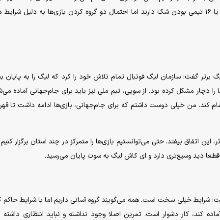
چیزی از ارزش‌های مس کم نشد. لیگ امسال ظاهرا در ۱۴ یا ۱۶ تیمی بودن شک دارند اما احتمال دو گروه کردن بازی‌ها به دلیل شر
 برتر گفت: سازمان لیگ فوتبال تمام تلاش خود را کرد که لیگ را به پایان ببر
 را دچار مشکل کرده بود. از سویی، تیم ملی نیز باید برای جام‌جهانی آماده می‌ش
مام کند. من خیلی دوست داشتم که برای جام‌جهانی، بازی‌ها ادامه داشت تا قهر
 این اتفاق بیفتد. حتی می‌توانستیم بازی‌ها را متمرکز در چند استان برگزار کنیم 
طعا دید وسیع‌تری دارد و ای کاش لیگ به سوت پایان می‌رسید.
: شرایط خیلی سخت است. همه می‌گویند گروه آسانی داریم اما با شرایط حاکم ک
ماده کند، کار دشوار است. تمرین اصلا وجود نداشته و نباید انتظاری داشته ب