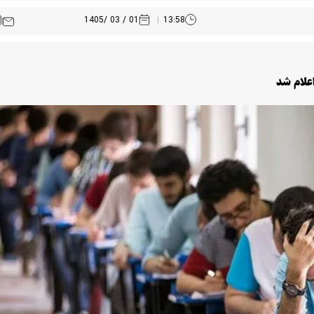
01 / 03 /1405
13:58