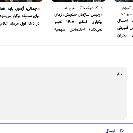
 آموزش
در گفت‌وگو با آنا مطرح شد
جمالی: آزمون پایه هف
 خبر داد
رئیس سازمان سنجش: زمان
برای سمپاد برگزار می‌شود
ا امسال
برگزاری کنکور ۱۴۰۵ تغییر
در دهه اول مرداد اعلام
یش آموزش
نمی‌کند/ اختصاص سهمیه
شد
بحران
جنگ به تمام داوطلبان
ت
آسیب‌دیده + فیلم