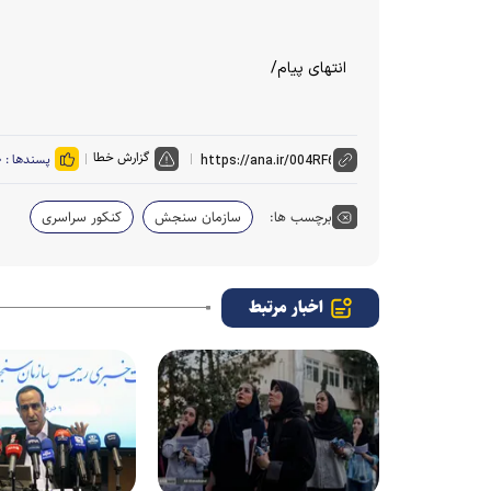
انتهای پیام/
گزارش خطا
پسندها :
۰
برچسب ها:
سازمان سنجش
کنکور سراسری
اخبار مرتبط