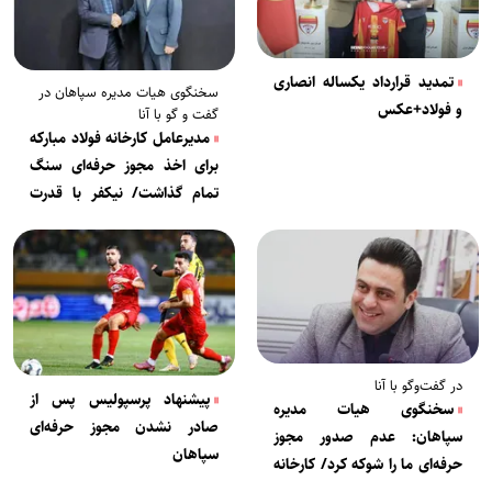
تمدید قرارداد یکساله انصاری
سخنگوی هیات مدیره سپاهان در
و فولاد+عکس
گفت و گو با آنا
مدیرعامل کارخانه فولاد مبارکه
برای اخذ مجوز حرفه‌ای سنگ
تمام گذاشت/ نیکفر با قدرت
مدیرعامل سپاهان می‌ماند
در گفت‌وگو با آنا
پیشنهاد پرسپولیس پس از
سخنگوی هیات مدیره
صادر نشدن مجوز حرفه‌ای
سپاهان: عدم صدور مجوز
سپاهان
حرفه‌ای ما را شوکه کرد/ کارخانه
فولاد مبارکه تمام هزینه‌ها