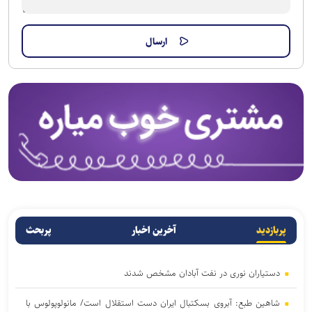
پربازدید
آخرین اخبار
پربحث
دستیاران نوری در نفت آبادان مشخص شدند
شاهین طبع: آبروی بسکتبال ایران دست استقلال است/ مانولوپولوس با