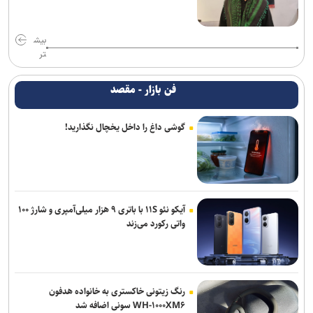
بیش
تر
فن بازار - مقصد
گوشی داغ را داخل یخچال نگذارید!
آیکو نئو ۱۱S با باتری ۹ هزار میلی‌آمپری و شارژ ۱۰۰
واتی رکورد می‌زند
رنگ زیتونی خاکستری به خانواده هدفون
WH-۱۰۰۰XM۶ سونی اضافه شد