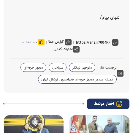
انتهای پیام/
گزارش خطا
پسندها :
۰
اشتراک گذاری
برچسب ها:
منوچهر نیکفر
سپاهان
مجوز حرفه‌ای
کمیته صدور مجوز حرفه‌ای فدراسیون فوتبال ایران
اخبار مرتبط