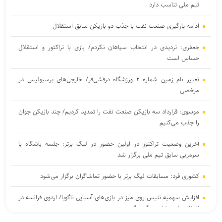
تیم ملی تناسب دارد
ادامه یارگیری صنعت نفت با جذب دو بازیکن سابق استقلال
جعفری: تردیدی در انتخاب سپاهان نکردم/ بازی با تراکتور و استقلال
حساس است
تغییر نام زمین شماره ۲ ورزشگاه درفشی‌فر/ خارجی‌های پرسپولیس در
مرخصی
موسوی: قرارداد سه بازیکن صنعت نفت را تمدید کردیم/ چند بازیکن جوان
را جذب می‌کنیم
آخرین وضعیت تراکتور در اولین حضور در لیگ برتر؛ جلسه باشگاه با
سرمربی سابق تیم ملی برگزار شد
کشوری فرد: مسابقات لیگ برتر با حضور تماشاگران برگزار می‌شود
افزایش سهمیه تنیس روی میز در بازی‌های آسیایی ناگویا/ اردوی فرانسه در
انتظار ملی‌پوشان پینگ پنگ