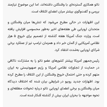
ناتو همکاری گسترده‌ای با واشنگتن داشته‌اند، اما این موضوع نیازمند
بررسی و گفت‌وگوی بیشتر میان اعضای ائتلاف است.
این اظهارات در حالی مطرح می‌شود که تنش‌ها میان واشنگتن و
متحدان اروپایی طی هفته‌های اخیر به‌طور محسوسی افزایش یافته
است. وزارت جنگ آمریکا هفته گذشته از تصمیم برای خروج ۵ هزار
نظامی آمریکایی از آلمان خبر داد و همزمان ترامپ نیز از عملکرد برخی
شرکای اروپایی به‌شدت انتقاد کرد.
رئیس‌جمهور آمریکا پیشتر کشور‌های عضو ناتو را به مشارکت ناکافی
در حمایت از تجاوزات نظامی آمریکا و رژیم صهیونیستی به ایران
متهم کرده و حتی احتمال خروج واشنگتن از این ائتلاف را مطرح کرده
بود. اظهارات جدید روبیو در شرایطی بیان شده که اختلاف دیدگاه
میان واشنگتن و برخی اعضای اروپایی ناتو درباره تحولات منطقه‌ای و
نحوه مواجهه با بحران ایران بیش از گذشته آشکار شده است.