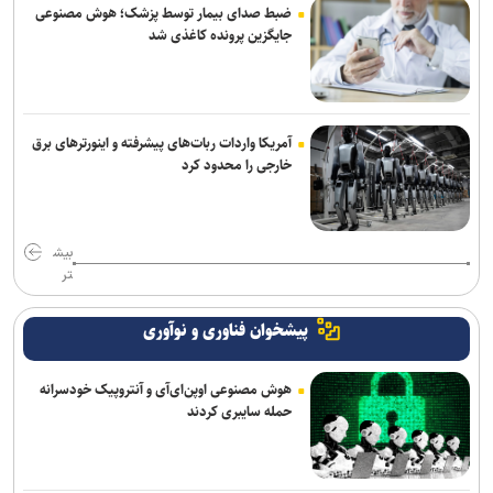
ضبط صدای بیمار توسط پزشک؛ هوش مصنوعی
جایگزین پرونده کاغذی شد
آمریکا واردات ربات‌های پیشرفته و اینورترهای برق
خارجی را محدود کرد
بیش
تر
پیشخوان فناوری و نوآوری
هوش مصنوعی اوپن‌ای‌آی و آنتروپیک خودسرانه
حمله سایبری کردند