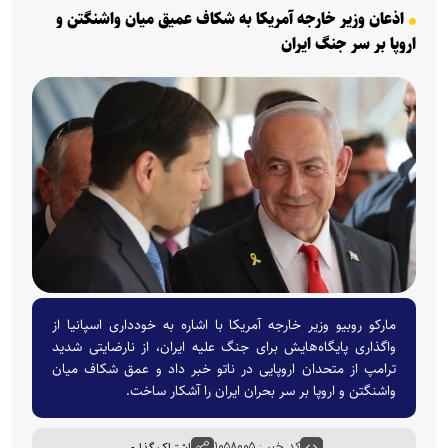
اذعان وزیر خارجه آمریکا به شکاف عمیق میان واشنگتن و
اروپا بر سر جنگ ایران
مارکو روبیو وزیر خارجه آمریکا با اشاره به خودداری اسپانیا از
واگذاری پایگاه‌هایش برای جنگ علیه ایران، از نارضایتی شدید
ترامپ از متحدان اروپایی در ناتو خبر داد و عمق شکاف میان
واشنگتن و اروپا بر سر بحران ایران را آشکار ساخت.
کد خبر : ۱۰۵۸۰۰۵
اشتراک گذاری