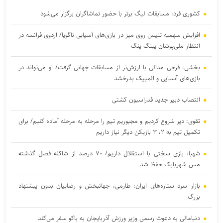
کشوری فرد: مسابقات لیگ برتر با حضور تماشاگران برگزار می‌شود
افزایش سهمیه تنیس روی میز در بازی‌های آسیایی ناگویا/ اردوی فرانسه در
انتظار ملی‌پوشان پینگ پنگ
بخشی: فرجی مدالی با ارزش‌تر از مسابقات جهانی گرفت/ او می‌تواند در
بازی‌های آسیایی و المپیک بدرخشد
انتصاب دبیر جدید فدراسیون کشتی
تقوی: دیر شروع کردیم و مجبوریم تیم را مرحله به مرحله آماده کنیم/ برای
تکمیل تیم به ۲، ۳ بازیکن دیگر نیاز داریم
شهبا: بازی سختی با استقلال داریم/ ۷۰ درصد از شاکله فصل گذشته
مس شهربابک حفظ شد
بازار سرد ستاره‌های ایران؛ طارمی، جهانبخش و رضاییان بدون پیشنهاد
بزرگ
دنیامالی به دعوت رسمی وزیر ورزش آذربایجان به باکو سفر می‌کند