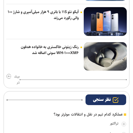
آیکو نئو ۱۱S با باتری ۹ هزار میلی‌آمپری و شارژ ۱۰۰
واتی رکورد می‌زند
رنگ زیتونی خاکستری به خانواده هدفون
WH-۱۰۰۰XM۶ سونی اضافه شد
بیش
تر
نظر سنجی
عملکرد کدام تیم در نقل و انتقالات موثرتر بود؟
تراکتور