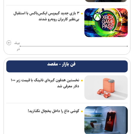
۳ بازی جدید گیم‌پس ایکس‌باکس با استقبال
بی‌نظیر کاربران روبه‌رو شدند
بیش
تر
فن بازار - مقصد
نخستین هدفون گیره‌ای ناتینگ با قیمت زیر ۱۰۰
دلار معرفی شد
گوشی داغ را داخل یخچال نگذارید!