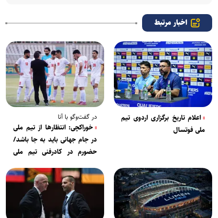
اخبار مرتبط
در گفت‌وگو با آنا
اعلام تاریخ برگزاری اردوی تیم
خوراکچی: انتظارها از تیم ملی
ملی فوتسال
در جام جهانی باید به جا باشد/
حضورم در کادرفنی تیم ملی
فوتسال، ۵۰-۵۰ است