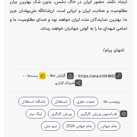
ایجاد نکنند. حضور ایران در خاک دشمن، بدون شک بهترین بیان
مظلومیت و صلابت ایران و ایرانی است. ان‌شاءالله ملی‌پوشان عزیز
ما، بهترین نمایندگان ملت ایران خواهند بود و صدای مظلومیت ما و
تمامی شهدای ما را به گوش جهانیان خواهند رساند.
انتهای پیام/
گزارش خطا
پسندها :
۰
اشتراک گذاری
برچسب ها:
حجت نظری
استقلال
باشگاه استقلال
فدراسیون ورزش کارگری
ورزش کارگری
لیگ برتر
جام جهانی
جام جهانی 2026
تیم ملی