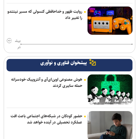
روایت ظهور و خداحافظی کنسولی که مسیر نینتندو
را تغییر داد
بیش
تر
پیشخوان فناوری و نوآوری
هوش مصنوعی اوپن‌ای‌آی و آنتروپیک خودسرانه
حمله سایبری کردند
حضور کودکان در شبکه‌های اجتماعی باعث افت
عملکرد تحصیلی در آینده خواهد شد