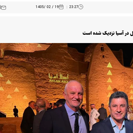
19 / 02 /1405
23:27
تبال در آسیا نزدیک شده است