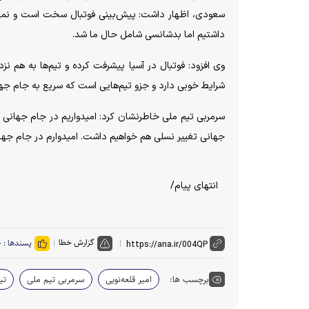
سعودی، اظهار داشت: پیش‌بینی فوتبال سخت است و نمی‌توان
داشتیم اما بدشانسی شامل حال ما شد.
وی افزود: فوتبال در آسیا پیشرفت کرده و تیم‌ها به هم نز
شرایط خوبی دارد و جزو تیم‌هایی است که سریع به جام ج
سرمربی تیم ملی خاطرنشان کرد: امیدواریم در جام جهانی هم
جهانی تغییر نسلی هم خواهیم داشت. امیدوارم در جام جهان
انتهای پیام/
گزارش خطا
پسندها :
۰
برچسب ها:
امیر قلعه‌نویی
سرمربی تیم ملی
تی