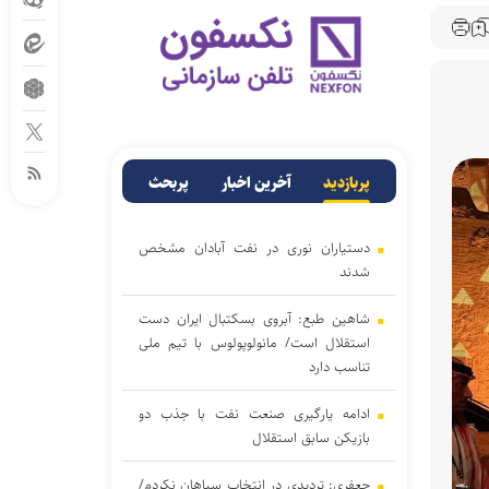
پربازدید
آخرین اخبار
پربحث
دستیاران نوری در نفت آبادان مشخص
شدند
شاهین طبع: آبروی بسکتبال ایران دست
استقلال است/ مانولوپولوس با تیم ملی
تناسب دارد
ادامه یارگیری صنعت نفت با جذب دو
بازیکن سابق استقلال
جعفری: تردیدی در انتخاب سپاهان نکردم/