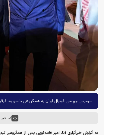
سرمربی تیم ملی فوتبال ایران به همگروهی با سوریه، قرقیزستان و چین در 
کد خبر : ۵۴۸۳۹