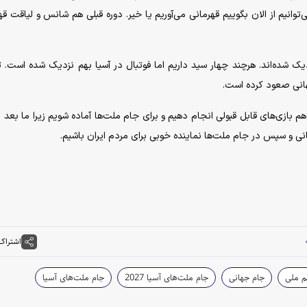
یم از الان بگوییم قهرمانی می‌آوریم یا خیر. دوره قبلی هم شانس و لیاقت قه
دیک شد‌ه‌اند. هرچند چهار سید داریم اما فوتبال در آسیا بهم نزدیک شده است. ت
هانی صعود کرده است.
 بازی‌های قابل قبولی انجام دهیم و برای جام ملت‌ها آماده شویم زیرا ما بعد ا
ی و سپس در جام ملت‌ها نماینده خوبی برای مردم ایران باشیم‌.
اشتراک
م ملی
جام جهانی
جام ملت‌های آسیا 2027
جام ملت‌های آسیا