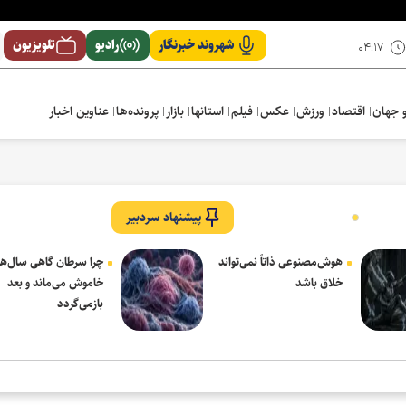
شهروند خبرنگار
رادیو
تلویزیون
۰۴:۱۷
 جهان
اقتصاد
ورزش
عکس
فیلم
استانها
بازار
پرونده‌ها
عناوین اخبار
پیشنهاد سردبیر
هوش‌مصنوعی ذاتاً نمی‌تواند
چرا سرطان گاهی سال‌ها
خلاق باشد
خاموش می‌ماند و بعد
بازمی‌گردد