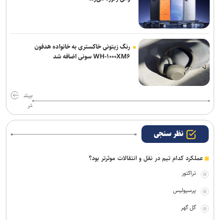
رنگ زیتونی خاکستری به خانواده هدفون
WH-۱۰۰۰XM۶ سونی اضافه شد
بیش
تر
نظر سنجی
عملکرد کدام تیم در نقل و انتقالات موثرتر بود؟
تراکتور
پرسپولیس
گل گهر