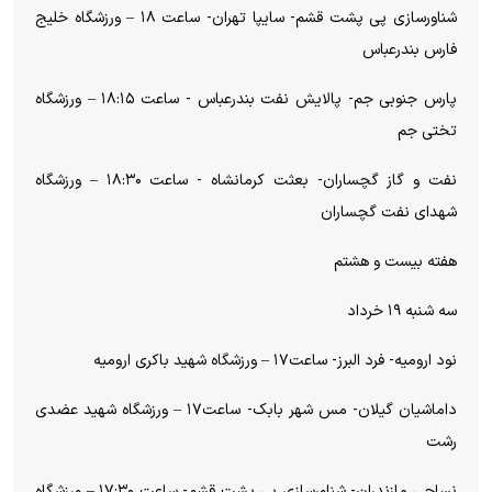
شناورسازی پی پشت قشم- سایپا تهران- ساعت ۱۸ – ورزشگاه خلیج
فارس بندرعباس
پارس جنوبی جم- پالایش نفت بندرعباس - ساعت ۱۸:۱۵ – ورزشگاه
تختی جم
نفت و گاز گچساران- بعثت کرمانشاه - ساعت ۱۸:۳۰ – ورزشگاه
شهدای نفت گچساران
هفته بیست و هشتم
سه شنبه ۱۹ خرداد
نود ارومیه- فرد البرز- ساعت۱۷ – ورزشگاه شهید باکری ارومیه
داماشیان گیلان- مس شهر بابک- ساعت۱۷ – ورزشگاه شهید عضدی
رشت
نساجی مازندران- شناورسازی پی پشت قشم- ساعت ۱۷:۳۰ – ورزشگاه