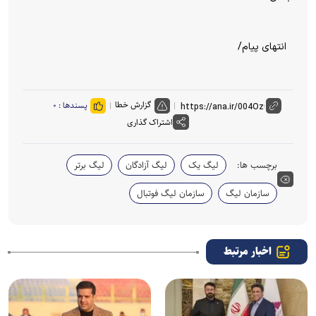
انتهای پیام/
گزارش خطا
پسندها :
۰
اشتراک گذاری
برچسب ها:
لیگ یک
لیگ آزادگان
لیگ برتر
سازمان لیگ
سازمان لیگ فوتبال
اخبار مرتبط