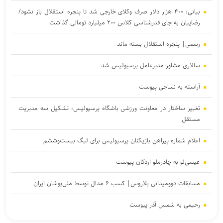
بیانی: ۴۰۰ هزار دلار صرف وکلای خارجی شد تا پنجره استقلال باز نشود/
رضاییان به جای قدرشناسی کلاس ۲۰۰ میلیارد تومانی گذاشت
رسمی| پنجره استقلال بسته ماند
سالاری مشاور مدیرعامل پرسپولیس شد
آراسته به نساجی پیوست
تغییر ساختار در معاونت ورزشی باشگاه پرسپولیس؛ تشکیل سه مدیریت
مستقل
اعلام شماره پیراهن بازیکنان پرسپولیس برای لیگ بیست‌وششم
عیسی‌لو به چادرملو اردکان پیوست
مسابقات دوومیدانی بلاروس| کسب ۶ مدال توسط ملی‌پوشان ایران
رحیمی به شمس آذر پیوست