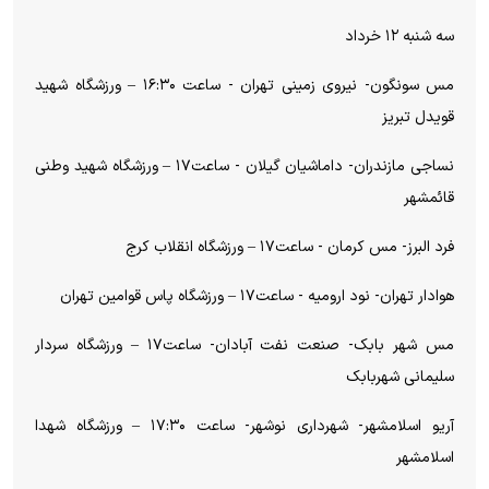
سه شنبه ۱۲ خرداد
مس سونگون- نیروی زمینی تهران - ساعت ۱۶:۳۰ – ورزشگاه شهید
قویدل تبریز
نساجی مازندران- داماشیان گیلان - ساعت۱۷ – ورزشگاه شهید وطنی
قائمشهر
فرد البرز- مس کرمان - ساعت۱۷ – ورزشگاه انقلاب کرج
هوادار تهران- نود ارومیه - ساعت۱۷ – ورزشگاه پاس قوامین تهران
مس شهر بابک- صنعت نفت آبادان- ساعت۱۷ – ورزشگاه سردار
سلیمانی شهربابک
آریو اسلامشهر- شهرداری نوشهر- ساعت ۱۷:۳۰ – ورزشگاه شهدا
اسلامشهر