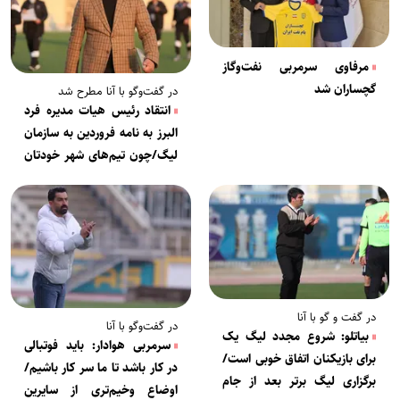
مرفاوی سرمربی نفت‌وگاز
گچساران شد
در گفت‌‎وگو با آنا مطرح شد
انتقاد رئیس هیات مدیره فرد
البرز به نامه فروردین به سازمان
لیگ/چون تیم‌های شهر خودتان
در حال سقوط هستند این
حرف‌ها را می‌زنید
در گفت و گو با آنا
در گفت‌وگو با آنا
بیاتلو: شروع مجدد لیگ یک
سرمربی هوادار: باید فوتبالی
برای بازیکنان اتفاق خوبی است/
در کار باشد تا ما سر کار باشیم/
برگزاری لیگ برتر بعد از جام
اوضاع وخیم‌تری از سایرین