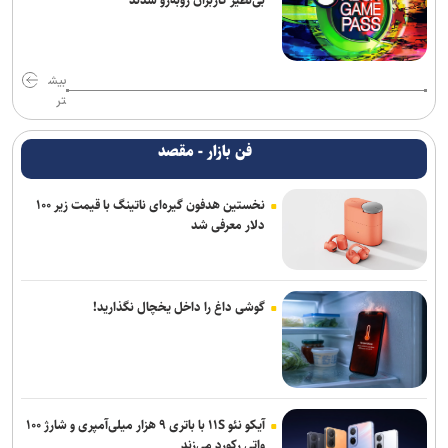
بی‌نظیر کاربران روبه‌رو شدند
بیش
تر
فن بازار - مقصد
نخستین هدفون گیره‌ای ناتینگ با قیمت زیر ۱۰۰
دلار معرفی شد
گوشی داغ را داخل یخچال نگذارید!
آیکو نئو ۱۱S با باتری ۹ هزار میلی‌آمپری و شارژ ۱۰۰
واتی رکورد می‌زند