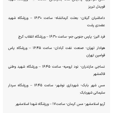
قویدل تبریز
داماشیان گیلان- بعثت کرمانشاه- ساعت ۱۶:۳۰ – ورزشگاه شهید
عضدی رشت
فرد البرز- پارس جنوبی جم- ساعت ۱۶:۳۰ – ورزشگاه انقلاب کرج
هوادار تهران- صنعت نفت آبادان- ساعت ۱۶:۴۵ – ورزشگاه پاس
قوامین تهران
نساجی مازندران- نود ارومیه- ساعت ۱۶:۴۵ – ورزشگاه شهید وطنی
قائمشهر
مس شهر بابک- شهرداری نوشهر- ساعت ۱۶:۴۵ – ورزشگاه سردار
سلیمانی شهربابک
آریو اسلامشهر- مس کرمان- ساعت۱۷ – ورزشگاه شهدا اسلامشهر