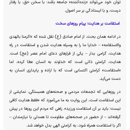
توان خود می‌تواند «زنده‌کننده» جامعه باشد؛ با سخن حق، با رفتار
درست، و با ایستادگی بر سر اصول.
استقامت بر هدایت؛ پیام روزهای سخت
در ادامه همان بحث، از امام صادق (ع) نقل شده که «اکرمنا بالهدی
والاستقامه» – خدایا ما را به وسیله هدایت شدن و استقامت در راه
هدایت، گرامی بدار – یکی از فرازهای دعای امام عصر (عج) است.
هدایت، کرامتی ذاتی است که خداوند به انسان عطا کرده، اما
«استقامت» کرامتی اکتسابی است که با اراده و پایداری انسان به
دست می‌آید.
در روزهایی که تجمعات مردمی و صحنه‌های همبستگی، نمایشی از
این استقامت است، این روایت به ما می‌آموزد که «فقط هدایت کافی
نیست؛ باید بر آن استقامت ورزید». راهی که مردم این روزها در پیش
گرفته‌اند – از حضور در صحنه‌های مقاومت تا همدلی با نیازمندان –
اگر با استقامت همراه شود، به کرامتی الهی بدل خواهد شد.