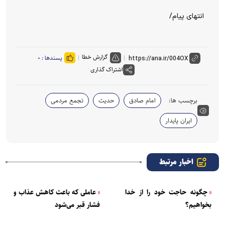
انتهای پیام/
گزارش خطا
پسندها :
۰
اشتراک گذاری
برچسب ها:
امام صادق
حدیث
تجمع مردمی
ایران پایدار
اخبار مرتبط
چگونه حاجت خود را از خدا
عاملی که باعث کاهش عذاب و
بخواهیم؟
فشار قبر می‌شود