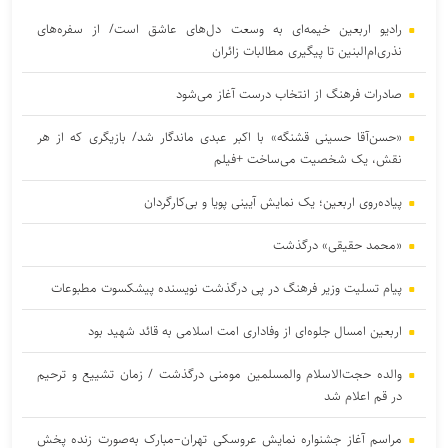
رادیو اربعین خیمه‌ای به وسعت دل‌های عاشق است/ از سفره‌های
نذری‌ام‌البنین تا پیگیری مطالبات زائران
صادرات فرهنگ از انتخاب درست آغاز می‌شود
«حسن‌آقا حسینی قشنگه» با اکبر عبدی ماندگار شد/ بازیگری که از هر
نقش، یک شخصیت می‌ساخت +فیلم
پیاده‌روی اربعین؛ یک نمایش آیینی پویا و بی‌کارگردان
«محمد حقیقی» درگذشت
پیام تسلیت وزیر فرهنگ در پی درگذشت نویسنده پیشکسوت مطبوعات
اربعین امسال جلوه‌ای از وفاداری امت اسلامی به قائد شهید بود
والده حجت‌الاسلام والمسلمین مومنی درگذشت / زمان تشییع و ترحیم
در قم اعلام شد
مراسم آغاز جشنواره نمایش عروسکی تهران–مبارک به‌صورت زنده پخش