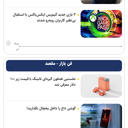
۳ بازی جدید گیم‌پس ایکس‌باکس با استقبال
بی‌نظیر کاربران روبه‌رو شدند
بیش
تر
فن بازار - مقصد
نخستین هدفون گیره‌ای ناتینگ با قیمت زیر ۱۰۰
دلار معرفی شد
گوشی داغ را داخل یخچال نگذارید!