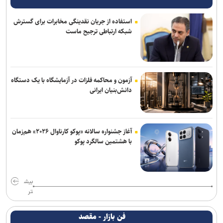
استفاده از جریان نقدینگی مخابرات برای گسترش
شبکه ارتباطی ترجیح ماست
آزمون و محاکمه فلزات در آزمایشگاه با یک دستگاه
دانش‌بنیان ایرانی
آغاز جشنواره سالانه «پوکو کارناوال ۲۰۲۶» هم‌زمان
با هشتمین سالگرد پوکو
بیش
تر
فن بازار - مقصد