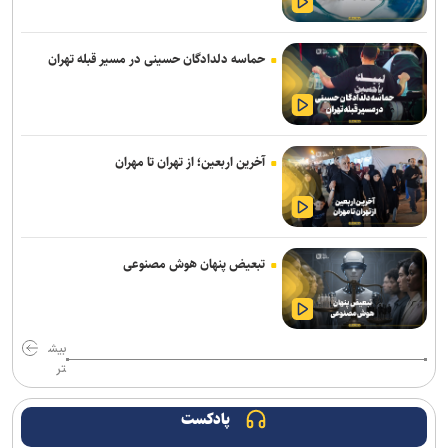
دریادار ایرانی: خبرنگاران مجاهدان میدان آگاهی‌بخشی و تبیین حقیقت
هستند
حماسه دلدادگان حسینی در مسیر قبله تهران
تظاهرات هزاران نفری علیه دولت «مرتس» در آلمان
دریادار سیاری: امروز هر خبر دقیق، تیری بر قلب امپراطوری دروغ است
آخرین اربعین؛ از تهران تا مهران
سرطان به استخوان‌های جو بایدن سرایت کرده است
المیادین: درگیری‌های شدید میان تروریست‌های جولانی در ادلب/ تداوم
تجاوزات اشغالگران صهیونیست در جنوب سوریه
تبعیض پنهان هوش مصنوعی
سقوط آراء مرتبط با حزب نتانیاهو در آستانه انتخابات کنست
نیوزویک: مقام‌های صهیونیست نگران آینده رابطه راهبردی با آمریکا
هستند
بیش
تر
هشدار درباره کاهش شدید ذخایر موشک‌های پاتریوت آمریکا و کشور‌های
خلیج فارس
پادکست