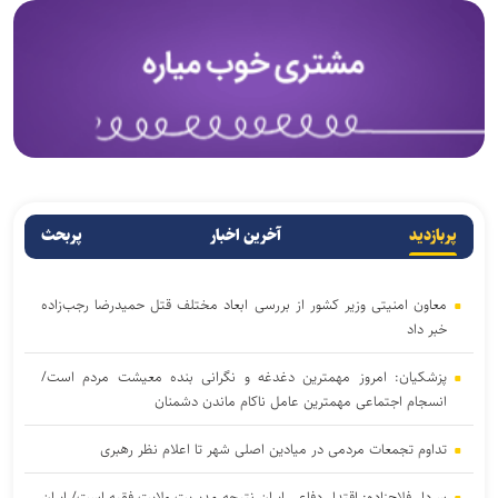
پربازدید
آخرین اخبار
پربحث
معاون امنیتی وزیر کشور از بررسی ابعاد مختلف قتل حمیدرضا رجب‌زاده
خبر داد
پزشکیان: امروز مهمترین دغدغه و نگرانی بنده معیشت مردم است/
انسجام اجتماعی مهمترین عامل ناکام ماندن دشمنان
تداوم تجمعات مردمی در میادین اصلی شهر تا اعلام نظر رهبری
سردار فلاح‌زاده: اقتدار دفاعی ایران نتیجه مدیریت ولایت فقیه است/ ایران