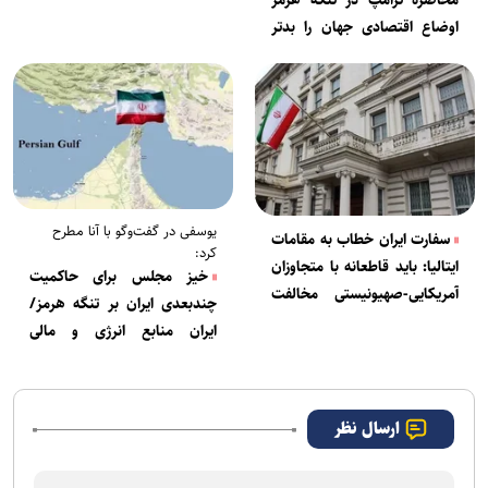
اوضاع اقتصادی جهان را بدتر
می‌کند+ فیلم
یوسفی در گفت‌و‌گو با آنا مطرح
سفارت ایران خطاب به مقامات
کرد:
ایتالیا: باید قاطعانه با متجاوزان
خیز مجلس برای حاکمیت
آمریکایی-صهیونیستی مخالفت
چندبعدی ایران بر تنگه هرمز/
کنید
ایران منابع انرژی و مالی
تروریسم دولتی آمریکا را قطع
می‌کند
ارسال نظر