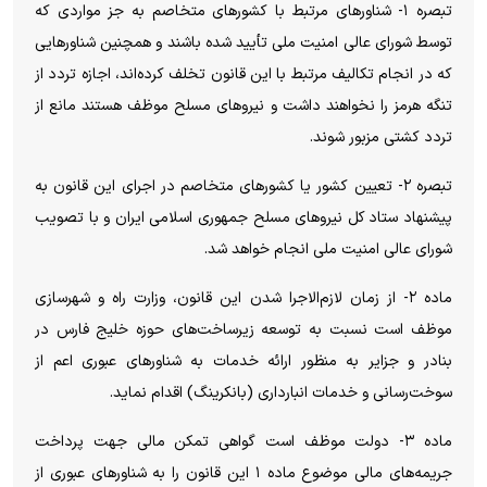
تبصره ۱- شناورهای مرتبط با کشورهای متخاصم به جز مواردی که
توسط شورای عالی امنیت ملی تأیید شده باشند و همچنین شناورهایی
که در انجام تکالیف مرتبط با این قانون تخلف کرده‌اند، اجازه تردد از
تنگه هرمز را نخواهند داشت و نیروهای مسلح موظف هستند مانع از
تردد کشتی مزبور شوند.
تبصره ۲- تعیین کشور یا کشورهای متخاصم در اجرای این قانون به
پیشنهاد ستاد کل نیروهای مسلح جمهوری اسلامی ایران و با تصویب
شورای عالی امنیت ملی انجام خواهد شد.
ماده ۲- از زمان لازم‌الاجرا شدن این قانون، وزارت راه و شهرسازی
موظف است نسبت به توسعه زیرساخت‌های حوزه خلیج فارس در
بنادر و جزایر به منظور ارائه خدمات به شناورهای عبوری اعم از
سوخت‌رسانی و خدمات انبارداری (بانکرینگ) اقدام نماید.
ماده ۳- دولت موظف است گواهی تمکن مالی جهت پرداخت
جریمه‌های مالی موضوع ماده ۱ این قانون را به شناورهای عبوری از