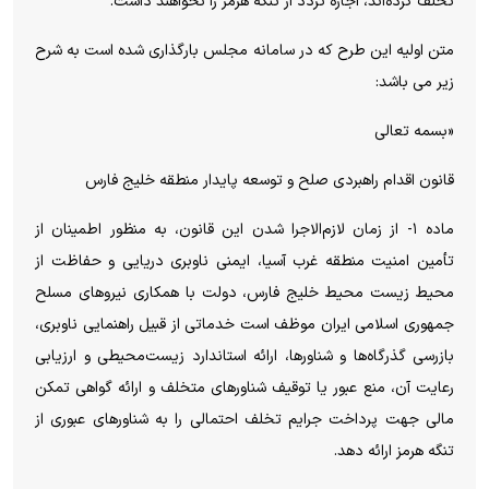
تخلف کرده‌اند، اجازه تردد از تنگه هرمز را نخواهند داشت.
متن اولیه این طرح که در سامانه مجلس بارگذاری شده است به شرح
زیر می باشد:
«بسمه تعالی
قانون اقدام راهبردی صلح و توسعه پایدار منطقه خلیج فارس
ماده ۱- از زمان لازم‌الاجرا شدن این قانون، به منظور اطمینان از
تأمین امنیت منطقه غرب آسیا، ایمنی ناوبری دریایی و حفاظت از
محیط زیست محیط خلیج فارس، دولت با همکاری نیروهای مسلح
جمهوری اسلامی ایران موظف است خدماتی از قبیل راهنمایی ناوبری،
بازرسی گذرگاه‌ها و شناورها، ارائه استاندارد زیست‌محیطی و ارزیابی
رعایت آن، منع عبور یا توقیف شناورهای متخلف و ارائه گواهی تمکن
مالی جهت پرداخت جرایم تخلف احتمالی را به شناورهای عبوری از
تنگه هرمز ارائه دهد.