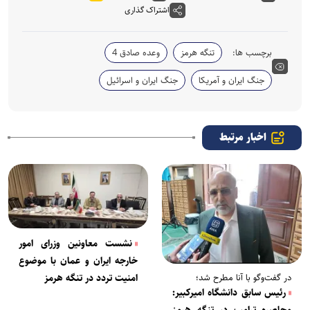
اشتراک گذاری
برچسب ها:
تنگه هرمز
وعده صادق 4
جنگ ایران و آمریکا
جنگ ایران و اسرائیل
اخبار مرتبط
نشست معاونین وزرای امور
خارجه ایران و عمان با موضوع
در گفت‌و‌گو با آنا مطرح شد؛
امنیت تردد در تنگه هرمز
رئیس سابق دانشگاه امیرکبیر:
محاصره ترامپ در تنگه هرمز