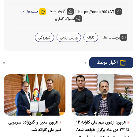
گزارش خطا
پسندها :
۰
اشتراک گذاری
برچسب ها:
کاراته
ورزش رزمی
کیوروگی
اخبار مرتبط
هروی: اردوی تیم ملی کاراته ۱۲
هروی مدیر و گنج‌زاده سرمربی
تا ۲۳ دی ماه برگزار خواهد شد/
تیم ملی کاراته شد