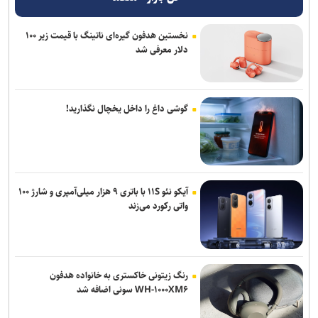
نخستین هدفون گیره‌ای ناتینگ با قیمت زیر ۱۰۰
دلار معرفی شد
گوشی داغ را داخل یخچال نگذارید!
آیکو نئو ۱۱S با باتری ۹ هزار میلی‌آمپری و شارژ ۱۰۰
واتی رکورد می‌زند
رنگ زیتونی خاکستری به خانواده هدفون
WH-۱۰۰۰XM۶ سونی اضافه شد