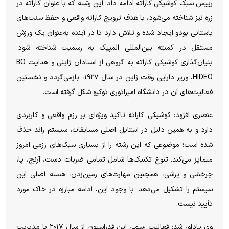
رییس سبک کوشیکی کاراته ادامه داد: این رشته که با عنوان کاراته در
زره نیز شناخته می‌شود، با هدف ترویج کاراته واقعی و حفظ سنت‌های
باستانی بودو ایجاد شده و تلاش دارد تا در آینده به‌عنوان یک ورزش
مستقل در کمیته بین‌المللی المپیک به رسمیت شناخته شود.
بنیان‌گذاری کوشیکی کاراته به گروهی از استادان ژاپنی و هدایت BO
HIDEO، وزیر دارایی وقت ژاپن در سال ۱۹۲۷، بازمی‌گردد و نخستین
فعالیت‌های آن در دانشگاه امپراتوری توکیو شکل گرفته است.
عنصری افزود: کوشیکی کاراته تاکید ویژه‌ای بر رزم واقعی و کاربردی
دارد و به همین دلیل در استایل اصلی مسابقات، سیستم راند حذف
شده است؛ موضوعی که این رشته را از بسیاری سبک‌های رزمی امروز
متمایز می‌کند. تنوع تکنیک‌ها شامل تمامی ضربات دست، آرنج، پا،
چرخشی و پرشی، همچنین مهارت‌های زمین‌زدن، هسته اصلی این
سیستم را تشکیل می‌دهد. با وجود این، ادامه مبارزه در خاک مورد
تأیید نیست.
وی یاداور شد: فعالیت رسمی این فدراسیون از سال ۲۰۱۷ با مدیریت