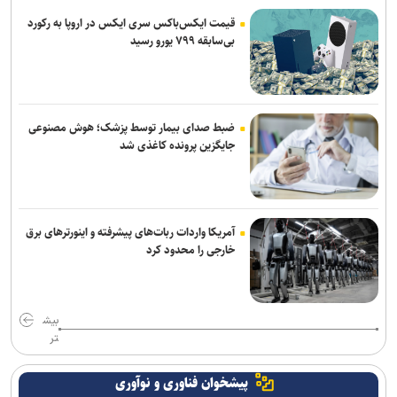
قیمت ایکس‌باکس سری ایکس در اروپا به رکورد
بی‌سابقه ۷۹۹ یورو رسید
ضبط صدای بیمار توسط پزشک؛ هوش مصنوعی
جایگزین پرونده کاغذی شد
آمریکا واردات ربات‌های پیشرفته و اینورترهای برق
خارجی را محدود کرد
بیش
تر
پیشخوان فناوری و نوآوری