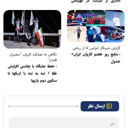
اباذری از شرکت در قهرمانی
کشور معاف است
گزارش خبرنگار اعزامی آنا از ریاض
نتایج روز هفتم کاروان ایران+
نگاهی به عملکرد کاروان "سفیران
اقتدار"
جدول
حفظ جایگاه با چاشنی افزایش
طلا / تنه به تنه با ازبکها تا
سکوی دوم بازیها
ارسال نظر