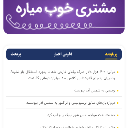
پربازدید
آخرین اخبار
پربحث
بیانی: ۴۰۰ هزار دلار صرف وکلای خارجی شد تا پنجره استقلال باز نشود/
رضاییان به جای قدرشناسی کلاس ۲۰۰ میلیارد تومانی گذاشت
رحیمی به شمس آذر پیوست
دروازه‌بان‌های سابق پرسپولیس و تراکتور به شمس آذر پیوستند
صنعت نفت مهاجم مس شهر بابک را جذب کرد
برتری استقلال مقابل همنام اهوازی در دیدار تدارکاتی