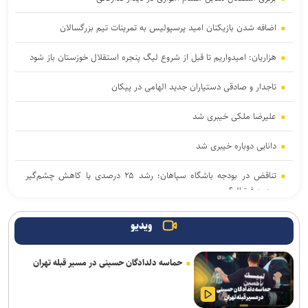
اضافه شدن بازیکنان امید پرسپولیس به تمرینات تیم بزرگسالان
هزاریان: امیدواریم تا قبل از شروع لیگ پنجره استقلال خوزستان باز شود
تاجدار و صادقی دستیاران جدید الهامی در پیکان
علیرضا ملکی خیبری شد
دانایی دوباره خیبری شد
تناقض در بودجه باشگاه سپاهان؛ رشد ۲۵ درصدی یا کاهش چشم‌گیر
بودجه فوتبال؟
فلاح به صنعت نفت پیوست
ویدیو
مدیرعامل پرسپولیس سفیر افتخاری چوگان شد
حماسه دلدادگان حسینی در مسیر قبله تهران
مدال طلای زارعی در بلاروس/ دومین رکوردشکنی دونده ایران در آستانه
بازی‌های آسیایی