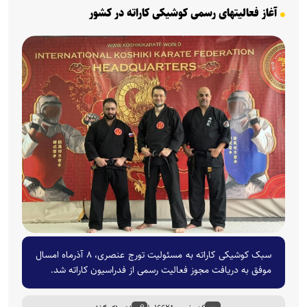
آغاز فعالیتهای رسمی کوشیکی کاراته در کشور
سبک کوشیکی کاراته به مسئولیت تورج عنصری، ۸ آذرماه امسال
موفق به دریافت مجوز فعالیت رسمی از فدراسیون کاراته شد.