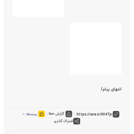
انتهای پیام/
گزارش خطا
پسندها :
۰
اشتراک گذاری