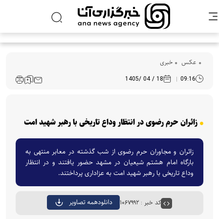
عکس
خبری
18 / 04 /1405
09:16
زائران حرم رضوی در انتظار وداع تاریخی با رهبر شهید امت
زائران و مجاوران حرم رضوی از شب گذشته در معابر منتهی به
بارگاه امام هشتم شیعیان در مشهد حضور یافتند و در انتظار
وداع تاریخی با رهبر شهید امت به عزاداری پرداختند.
کد خبر : ۱۰۶۷۹۹۲