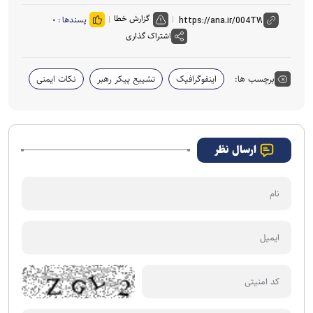
گزارش خطا
پسندها :
۰
اشتراک گذاری
برچسب ها:
اینفوگرافیک
تشییع پیکر رهبر
نکات ایمنی
ارسال نظر