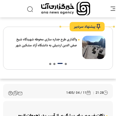
پیشنهاد سردبیر
واگذاری طرح جداره سازی محوطه شهیدگاه شیخ
صفی الدین اردبیلی به دانشگاه آزاد مشکین شهر
11 / 04 /1405
21:28
نکات ضروری برای پیشگیری از آسیب در تجمعات انبوه