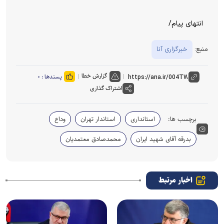
انتهای پیام/
منبع:
خبرگزاری آنا
گزارش خطا
پسندها :
۰
اشتراک گذاری
برچسب ها:
استانداری
استاندار تهران
وداع
بدرقه آقای شهید ایران
محمدصادق معتمدیان
اخبار مرتبط