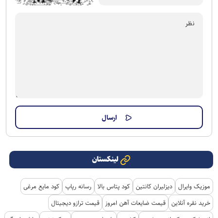
لینکستان
موزیک وایرال
دیزلیران کانتین
کود پتاس بالا
رسانه رپاپ
کود مایع مرغی
خرید نقره آنلاین
قیمت ضایعات آهن امروز
قیمت ترازو دیجیتال