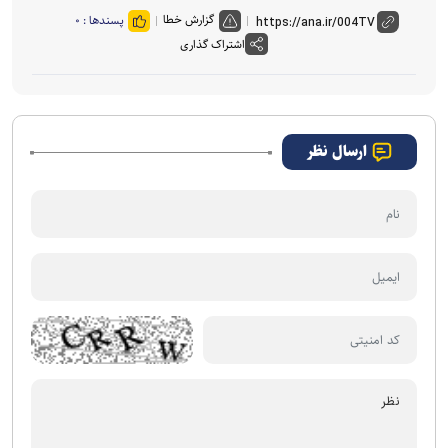
گزارش خطا
پسندها :
۰
اشتراک گذاری
ارسال نظر