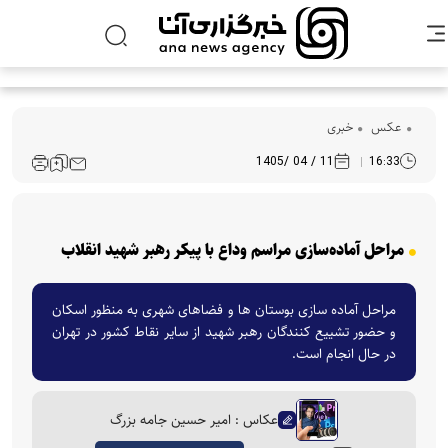
عکس
خبری
11 / 04 /1405
16:33
مراحل آماده‌سازی مراسم وداع با پیکر رهبر شهید انقلاب
مراحل آماده سازی بوستان ها و فضاهای شهری به منظور اسکان
و حضور تشییع کنندگان رهبر شهید از سایر نقاط کشور در تهران
در حال انجام است.
عکاس : امیر حسین جامه بزرگ