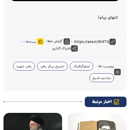
انتهای پیام/
گزارش خطا
پسندها :
۰
اشتراک گذاری
برچسب ها:
اینفوگرافیک
تشییع پیکر رهبر
رهبر شهید
مراسم تشیع
اخبار مرتبط