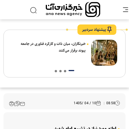
پیشنهاد سردبیر
رکرد فناوری در جامعه
نصراللهی: خبرنگاران در کنار طرح مشکلات
راه‌حل‌ها و توفیقات را هم روایت کنند
10 / 04 /1405
08:58
لوازم مورد نیاز در تشییع امام شهید