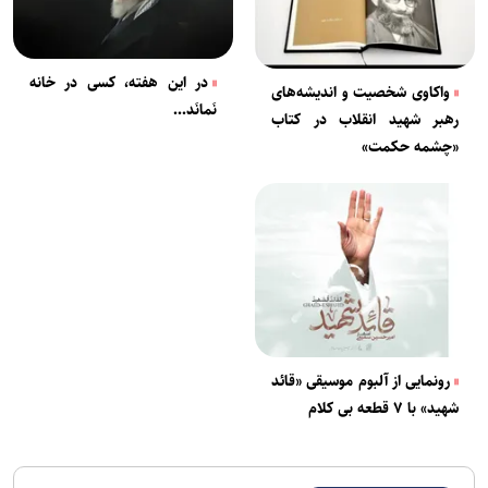
در این هفته، کسی در خانه
واکاوی شخصیت و اندیشه‌های
نَمانَد...
رهبر شهید انقلاب در کتاب
«چشمه حکمت»
رونمایی از آلبوم موسیقی «قائد
شهید» با ۷ قطعه بی کلام