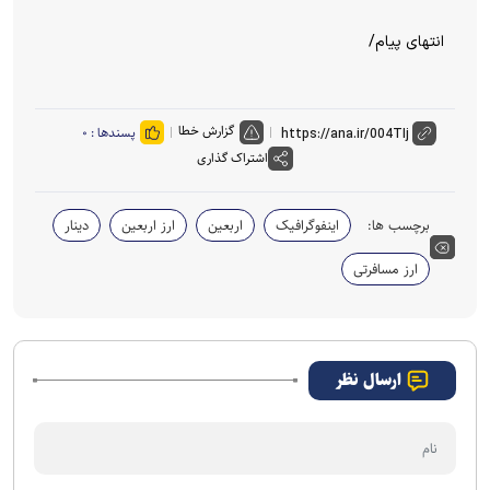
انتهای پیام/
گزارش خطا
پسندها :
۰
اشتراک گذاری
برچسب ها:
اینفوگرافیک
اربعین
ارز اربعین
دینار
ارز مسافرتی
ارسال نظر