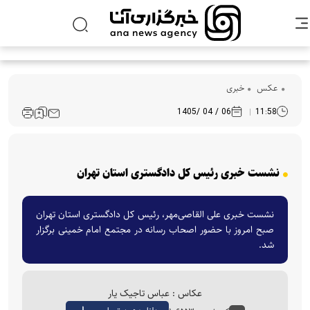
عکس
خبری
06 / 04 /1405
11:58
نشست خبری رئیس کل دادگستری استان تهران
نشست خبری علی القاصی‌مهر، رئیس کل دادگستری استان تهران
صبح امروز با حضور اصحاب رسانه در مجتمع امام خمینی برگزار
شد.
عکاس : عباس تاجیک یار