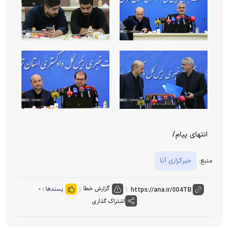
انتهای پیام/
منبع:
خبرگزاری آنا
گزارش خطا
پسندها :
۰
اشتراک گذاری