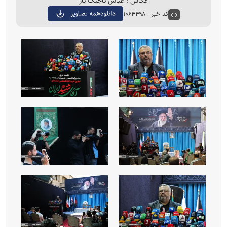
عکاس : عباس تاجیک یار
کد خبر : ۱۰۶۴۴۹۸