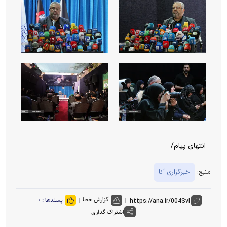
انتهای پیام/
منبع:
خبرگزاری آنا
گزارش خطا
پسندها :
۰
اشتراک گذاری