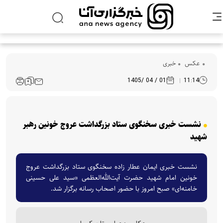
عکس
خبری
01 / 04 /1405
11:14
نشست خبری سخنگوی ستاد بزرگداشت عروج خونین رهبر
شهید
نشست خبری ایمان عطار زاده سخنگوی ستاد بزرگداشت عروج
خونین امام شهید حضرت آیت‌الله‌العظمی «سید علی حسینی
خامنه‌ای» صبح امروز با حضور اصحاب رسانه برگزار شد.