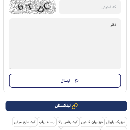
لینکستان
موزیک وایرال
دیزلیران کانتین
کود پتاس بالا
رسانه رپاپ
کود مایع مرغی