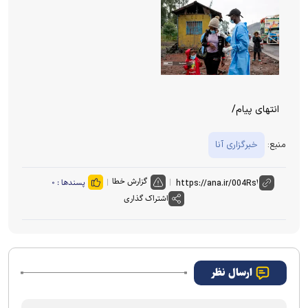
انتهای پیام/
منبع:
خبرگزاری آنا
گزارش خطا
پسندها :
۰
اشتراک گذاری
ارسال نظر