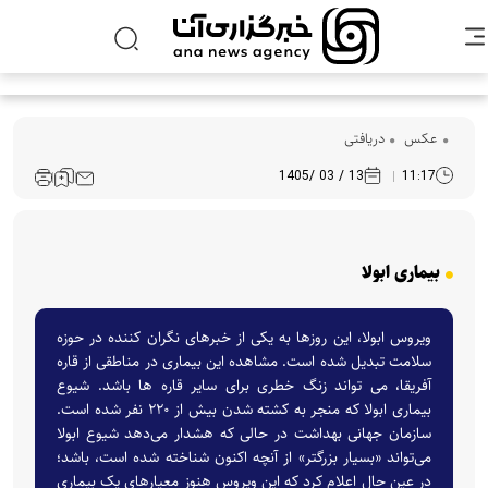
عکس
دریافتی
13 / 03 /1405
11:17
بیماری ابولا
ویروس ابولا، این روزها به یکی از خبرهای نگران کننده در حوزه
سلامت تبدیل شده است. مشاهده این بیماری در مناطقی از قاره
آفریقا، می تواند زنگ خطری برای سایر قاره ها باشد. شیوع
بیماری ابولا که منجر به کشته شدن بیش از ۲۲۰ نفر شده است.
سازمان جهانی بهداشت در حالی که هشدار می‌دهد شیوع ابولا
می‌تواند «بسیار بزرگتر» از آنچه اکنون شناخته شده است، باشد؛
در عین حال اعلام کرد که این ویروس هنوز معیارهای یک بیماری