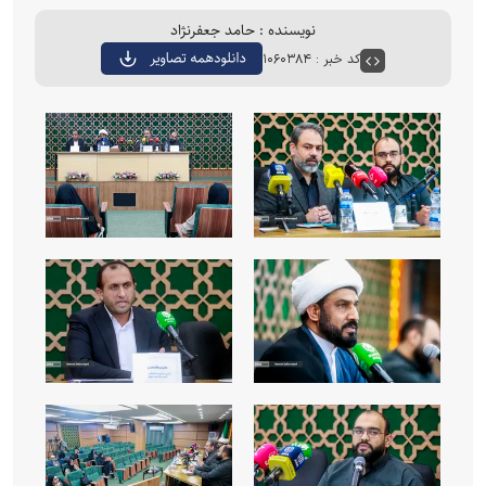
نویسنده : حامد جعفرنژاد
کد خبر : ۱۰۶۰۳۸۴