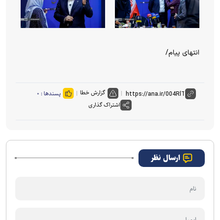
انتهای پیام/
گزارش خطا
پسندها :
۰
اشتراک گذاری
ارسال نظر