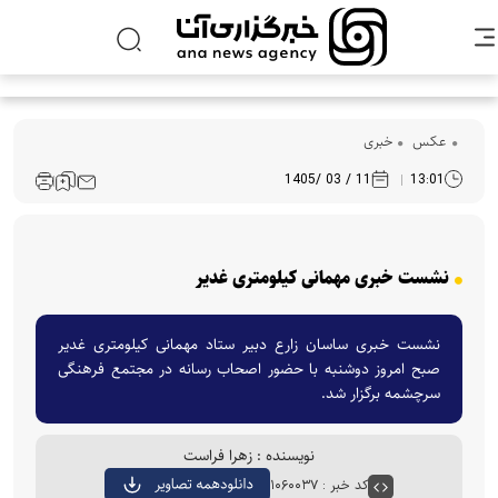
عکس
خبری
11 / 03 /1405
13:01
نشست خبری مهمانی کیلومتری غدیر
نشست خبری ساسان زارع دبیر ستاد مهمانی کیلومتری غدیر
صبح امروز دوشنبه با حضور اصحاب رسانه در مجتمع فرهنگی
سرچشمه برگزار شد.
نویسنده : زهرا فراست
کد خبر : ۱۰۶۰۰۳۷