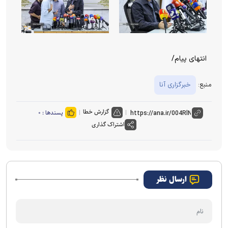
انتهای پیام/
منبع:
خبرگزاری آنا
گزارش خطا
پسندها :
۰
اشتراک گذاری
ارسال نظر