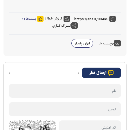
o
گزارش خطا
پسندها :
۰
اشتراک گذاری
برچسب ها:
ایران پایدار
ارسال نظر