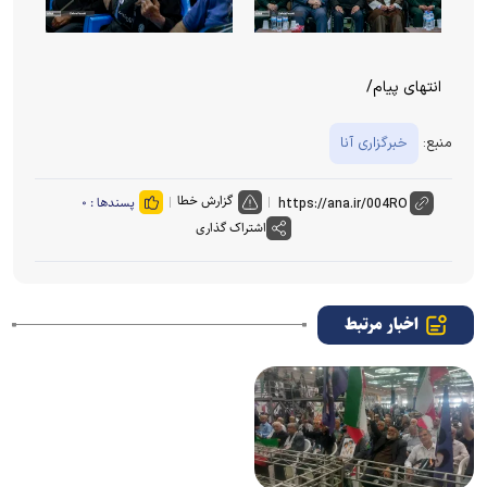
انتهای پیام/
منبع:
خبرگزاری آنا
گزارش خطا
پسندها :
۰
اشتراک گذاری
اخبار مرتبط