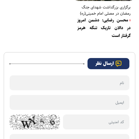
برگزاری بزرگداشت شهدای جنگ
رمضان در مصلی امام خمینی(ره)
محسن رضایی: دشمن امروز
در دالان تاریک تنگه هرمز
گرفتار است
ارسال نظر