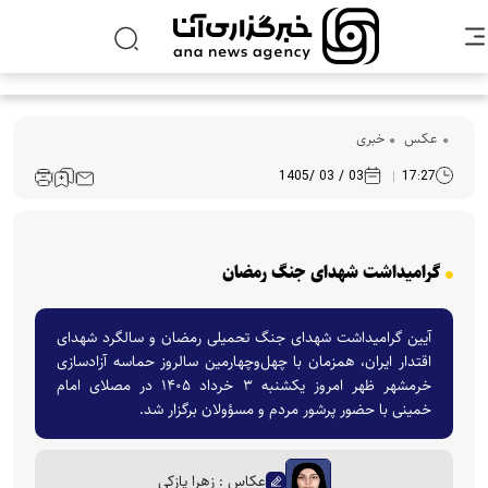
عکس
خبری
03 / 03 /1405
17:27
گرامیداشت شهدای جنگ رمضان
آیین گرامیداشت شهدای جنگ تحمیلی رمضان و سالگرد شهدای
اقتدار ایران، همزمان با چهل‌وچهارمین سالروز حماسه آزادسازی
خرمشهر ظهر امروز یکشنبه ۳ خرداد ۱۴۰۵ در مصلای امام
خمینی با حضور پرشور مردم و مسؤولان برگزار شد.
عکاس : زهرا پازکی