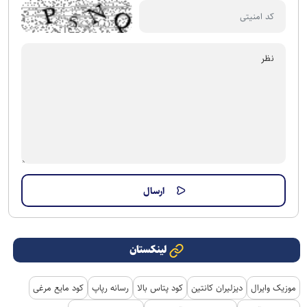
لینکستان
موزیک وایرال
دیزلیران کانتین
کود پتاس بالا
رسانه رپاپ
کود مایع مرغی