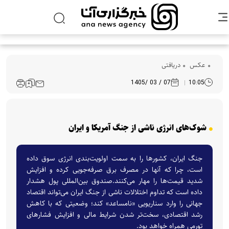
عکس
دریافتی
07 / 03 /1405
10:05
شوک‌های انرژی ناشی از جنگ آمریکا و ایران
جنگ ایران، کشورها را به سمت اولویت‌بندی انرژی سوق داده
است، چرا که آنها در مصرف برق صرفه‌جویی کرده و افزایش
شدید قیمت‌ها را مهار می‌کنند.صندوق بین‌المللی پول هشدار
داده است که تداوم اختلالات ناشی از جنگ ایران می‌تواند اقتصاد
جهانی را وارد سناریویی «نامساعد» کند؛ وضعیتی که با کاهش
رشد اقتصادی، سخت‌تر شدن شرایط مالی و افزایش فشارهای
تورمی همراه خواهد بود.