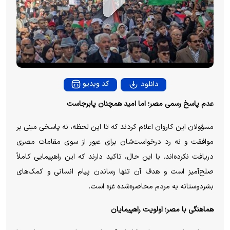
P
l
a
y
کد ویدیو
دانلود
V
عدم پاسخ رسمی مصر؛ اما امید همچنان پابرجاست
i
مسؤولان این کاروان اعلام کردند که تا این لحظه، نه پاسخی مبنی بر
موافقت و نه رد درخواست‌شان برای عبور از سوی مقامات مصری
d
دریافت نکرده‌اند. با این حال، تاکید دارند که این راهپیمایی کاملاً
صلح‌آمیز است و هدف آن تنها رساندن پیام انسانی و کمک‌های
e
بشردوستانه به مردم محاصره‌شده غزه است.
o
هماهنگی با مصر؛ اولویت راهپیمایان