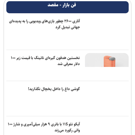
فن بازار - مقصد
آتاری ۲۶۰۰ چطور بازی‌های ویدیویی را به پدیده‌ای
جهانی تبدیل کرد
نخستین هدفون گیره‌ای ناتینگ با قیمت زیر ۱۰۰
دلار معرفی شد
گوشی داغ را داخل یخچال نگذارید!
آیکو نئو ۱۱S با باتری ۹ هزار میلی‌آمپری و شارژ ۱۰۰
واتی رکورد می‌زند