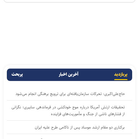
پربازدید
آخرین اخبار
پربحث
حاج‌علی‌اکبری: تحرکات سازمان‌یافته‌ای برای ترویج برهنگی انجام می‌شود
تحقیقات ارتش آمریکا درباره موج خودکشی در فرماندهی سایبری؛ نگرانی
از فشار‌های ناشی از جنگ و مأموریت‌های فزاینده
برکناری دو مقام ارشد موساد پس از ناکامی طرح علیه ایران