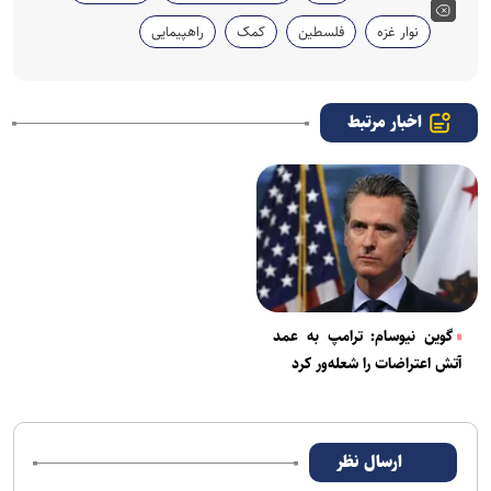
نوار غزه
فلسطین
کمک
راهپیمایی
اخبار مرتبط
گوین نیوسام: ترامپ به عمد
آتش اعتراضات را شعله‌ور کرد
ارسال نظر