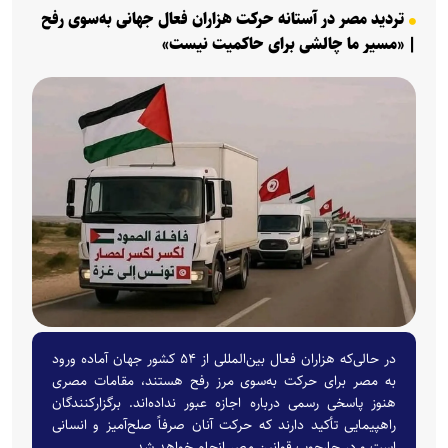
تردید مصر در آستانه حرکت هزاران فعال جهانی به‌سوی رفح
| «مسیر ما چالشی برای حاکمیت نیست»
در حالی‌که هزاران فعال بین‌المللی از ۵۴ کشور جهان آماده ورود
به مصر برای حرکت به‌سوی مرز رفح هستند، مقامات مصری
هنوز پاسخی رسمی درباره اجازه عبور نداده‌اند. برگزارکنندگان
راهپیمایی تأکید دارند که حرکت آنان صرفاً صلح‌آمیز و انسانی
است و در چارچوب قوانین مصر انجام خواهد شد.