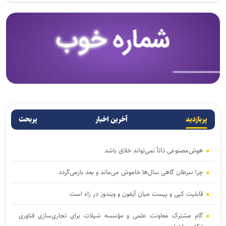
پربازدید
آخرین اخبار
پربحث
هوش‌مصنوعی ذاتاً نمی‌تواند خلاق باشد
چرا سرطان گاهی سال‌ها خاموش می‌ماند و بعد بازمی‌گردد
قابلیت کپی و پیست میان آیفون و ویندوز در راه است
گام مشترک معاونت علمی و مؤسسه شیلات برای تجاری‌سازی فناوری