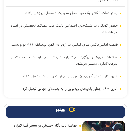
تکثیر ماهیان
بستر دولت الکترونیک باید محل مدیریت داده‌‌های ورزشی باشد
حضور کودکان در شبکه‌های اجتماعی باعث افت عملکرد تحصیلی در آینده
خواهد شد
قیمت ایکس‌باکس سری ایکس در اروپا به رکورد بی‌سابقه ۷۹۹ یورو رسید
اطلاعات تیم‌های برگزیده جشنواره «ایما» برای ارتباط با صنعت و
سرمایه‌گذاران منتشر می‌شود
۶ روستای شمال آذربایجان غربی به اینترنت پرسرعت متصل شدند
آتاری ۲۶۰۰ چطور بازی‌های ویدیویی را به پدیده‌ای جهانی تبدیل کرد
۳ بازی جدید گیم‌پس ایکس‌باکس با استقبال بی‌نظیر کاربران روبه‌رو
شدند
ویدیو
مایکروسافت به مناسبت ۲۵ سالگی ایکس باکس هدایای رایگان می‌دهد
حماسه دلدادگان حسینی در مسیر قبله تهران