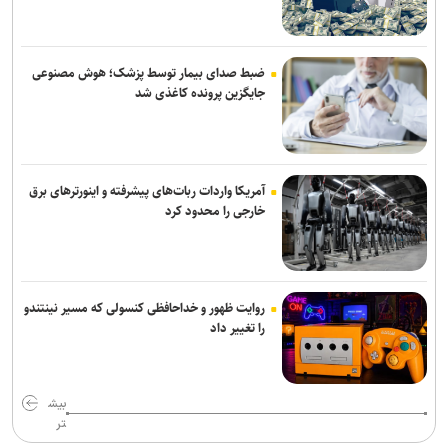
اطلاعات بیش از ۱۰۰ هزار نیروی پلیس و کارمند امنیتی بریتانیا هک شد
اس‌جی ۱۰۰۰ کنسولی که امپراتوری سگا را پایه‌گذاری کرد
ضبط صدای بیمار توسط پزشک؛ هوش مصنوعی
جایگزین پرونده کاغذی شد
آمریکا واردات ربات‌های پیشرفته و اینورترهای برق
خارجی را محدود کرد
روایت ظهور و خداحافظی کنسولی که مسیر نینتندو
را تغییر داد
بیش
تر