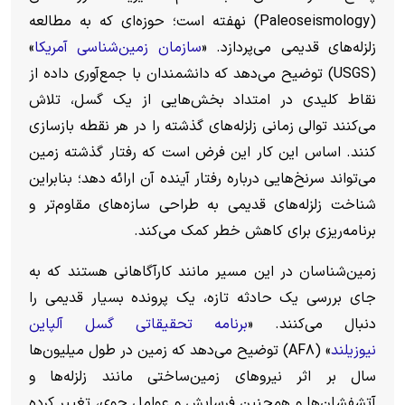
(Paleoseismology) نهفته است؛ حوزه‌ای که به مطالعه
زلزله‌های قدیمی می‌پردازد. «
سازمان زمین‌شناسی آمریکا
»
(USGS) توضیح می‌دهد که دانشمندان با جمع‌آوری داده از
نقاط کلیدی در امتداد بخش‌هایی از یک گسل، تلاش
می‌کنند توالی زمانی زلزله‌های گذشته را در هر نقطه بازسازی
کنند. اساس این کار این فرض است که رفتار گذشته زمین
می‌تواند سرنخ‌هایی درباره رفتار آینده آن ارائه دهد؛ بنابراین
شناخت زلزله‌های قدیمی به طراحی سازه‌های مقاوم‌تر و
برنامه‌ریزی برای کاهش خطر کمک می‌کند.
زمین‌شناسان در این مسیر مانند کارآگاهانی هستند که به
جای بررسی یک حادثه تازه، یک پرونده بسیار قدیمی را
دنبال می‌کنند. «
برنامه تحقیقاتی گسل آلپاین
نیوزیلند
» (AF۸) توضیح می‌دهد که زمین در طول میلیون‌ها
سال بر اثر نیرو‌های زمین‌ساختی مانند زلزله‌ها و
آتشفشان‌ها و همچنین فرسایش و عوامل جوی، تغییر کرده