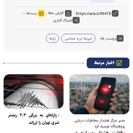
گزارش خطا
پسندها :
۰
اشتراک گذاری
برچسب ها:
دیرینه لرزه شناسی
زلزله
اخبار مرتبط
زلزله‌ای به بزرگی ۳.۳ ریشتر
مدیر مرکز هشدار مخاطرات دریایی
شرق تهران را لرزاند
پژوهشگاه توصیه کرد
قابلیت هشدار زمین‌لرزه در