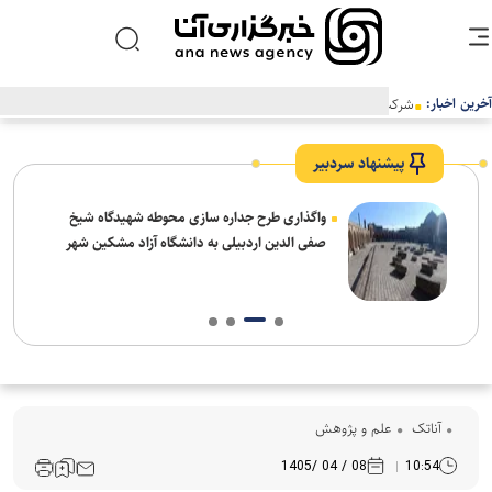
آخرین اخبار:
شرکت EVgo نصب سوپرشارژرهای نسل چهارم تسلا را در آمریکا آغاز می‌کند
پیشنهاد سردبیر
واگذاری طرح جداره سازی محوطه شهیدگاه شیخ
صفی الدین اردبیلی به دانشگاه آزاد مشکین شهر
آناتک
علم و پژوهش
08 / 04 /1405
10:54