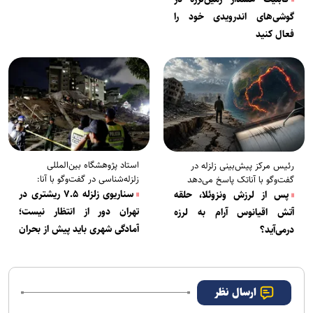
گوشی‌های اندرویدی خود را
فعال کنید
استاد پژوهشگاه بین‌المللی
رئیس مرکز پیش‌بینی زلزله در
زلزله‌شناسی در گفت‌وگو با آنا:
گفت‌وگو با آناتک پاسخ می‌دهد
سناریوی زلزله ۷.۵ ریشتری در
پس از لرزش ونزوئلا، حلقه
تهران دور از انتظار نیست؛
آتش اقیانوس آرام به لرزه
آمادگی شهری باید پیش از بحران
درمی‌آید؟
تکمیل شود
ارسال نظر