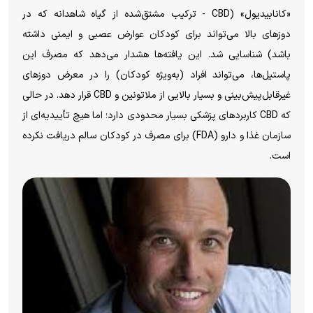
«کانابیدیول» (CBD - ترکیب مشتق‌شده از گیاه شاهدانه که در
دوز‌های بالا می‌تواند برای کودکان عوارض عصبی و ایمنی داشته
باشد) شناسایی شد. این یافته‌ها هشدار می‌دهد که مصرف این
پاستیل‌ها، می‌تواند افراد (به‌ویژه کودکان) را در معرض دوز‌های
غیرقابل‌پیش‌بینی و بسیار بالایی از ملاتونین و CBD قرار دهد. در حالی
که CBD کاربرد‌های پزشکی بسیار محدودی دارد؛ اما هیچ تأییدیه‌ای از
سازمان غذا و دارو (FDA) برای مصرف در کودکان سالم دریافت نکرده
است.