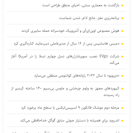
بازگشت به معماری سنتی، احیای منطق طراحی است
برنامه‌ریزی مغز، مانع لاغر شدن‌ شماست
هوش مصنوعی اوپن‌ای‌آی و آنتروپیک خودسرانه حمله سایبری کردند
دمیس هاسابیس پس از ۱۶ سال از مدیرعاملی دیپ‌مایند کناره‌گیری کرد
شرکت EVgo نصب سوپرشارژرهای نسل چهارم تسلا را در آمریکا آغاز
می‌کند
«دی‌ویو» تا سال ۲۰۳۲ رایانه‌های کوانتومی منطقی می‌سازد
کیبوردهای مجهز به ولوم چرخشی و ماوس بی‌سیم ۱۴۰ ساعته کرسیر از
راه رسیدند
مرحله دوم موشک فالکون ۹ اسپیس‌ایکس با سطح ماه برخورد کرد
اندروید برای همیشه با دستیار صوتی سابق گوگل خداحافظی می‌کند