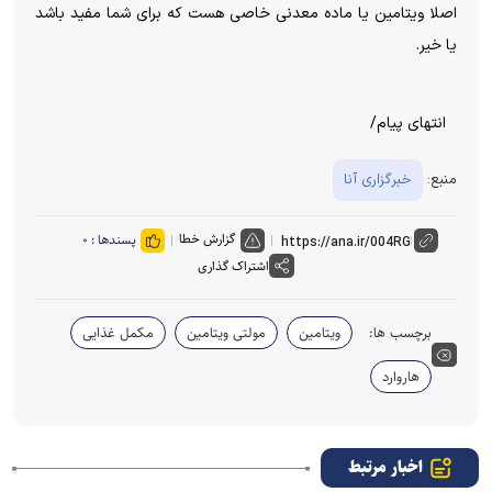
اصلا ویتامین یا ماده معدنی خاصی هست که برای شما مفید باشد
یا خیر.
انتهای پیام/
منبع:
خبرگزاری آنا
گزارش خطا
پسندها :
۰
اشتراک گذاری
برچسب ها:
ویتامین
مولتی ویتامین
مکمل غذایی
هاروارد
اخبار مرتبط