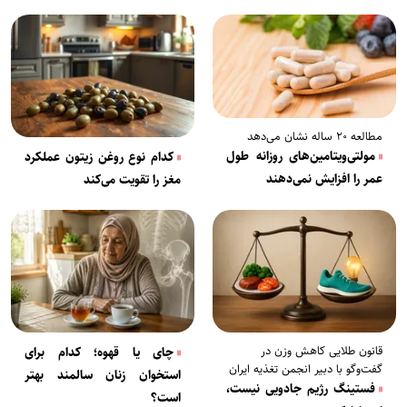
مطالعه ۲۰ ساله نشان می‌دهد
مولتی‌ویتامین‌های روزانه طول
کدام نوع روغن زیتون عملکرد
عمر را افزایش نمی‌دهند
مغز را تقویت می‌کند
قانون طلایی کاهش وزن در
چای یا قهوه؛ کدام برای
گفت‌وگو با دبیر انجمن تغذیه ایران
استخوان زنان سالمند بهتر
فستینگ رژیم جادویی نیست،
است؟