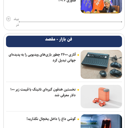
فناوری ۲۰۲۶
بیش
تر
فن بازار - مقصد
آتاری ۲۶۰۰ چطور بازی‌های ویدیویی را به پدیده‌ای
جهانی تبدیل کرد
نخستین هدفون گیره‌ای ناتینگ با قیمت زیر ۱۰۰
دلار معرفی شد
گوشی داغ را داخل یخچال نگذارید!