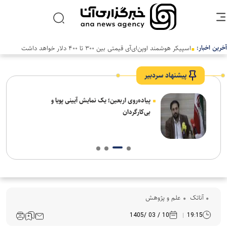
آخرین اخبار:
پیشنهاد سردبیر
پیاده‌روی اربعین؛ یک نمایش آیینی پویا و
بی‌کارگردان
آناتک
علم و پژوهش
10 / 03 /1405
19:15