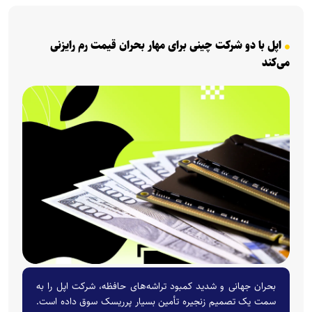
اپل با دو شرکت چینی برای مهار بحران قیمت رم رایزنی
می‌کند
بحران جهانی و شدید کمبود تراشه‌های حافظه، شرکت اپل را به
سمت یک تصمیم زنجیره تأمین بسیار پرریسک سوق داده است.