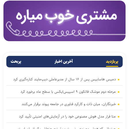
پربازدید
آخرین اخبار
پربحث
دمیس هاسابیس پس از ۱۶ سال از مدیرعاملی دیپ‌مایند کناره‌گیری کرد
مرحله دوم موشک فالکون ۹ اسپیس‌ایکس با سطح ماه برخورد کرد
خبرنگاران، میان ذات و کارکرد فناوری در جامعه پیوند برقرار می‌کنند
متا فرار مدل هوش مصنوعی خود را در آزمایش‌های امنیتی تأیید کرد
چت‌باتی که هوش مصنوعی نیست و پشت‌صحنه‌اش یک انسان است