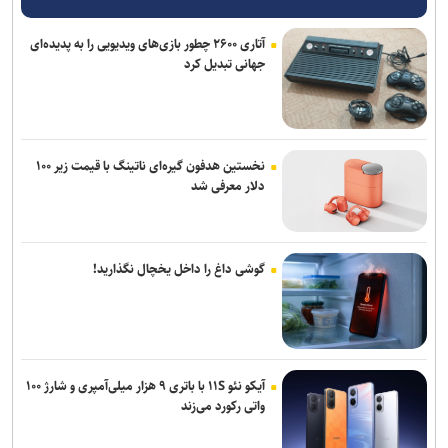
آتاری ۲۶۰۰ چطور بازی‌های ویدیویی را به پدیده‌ای
جهانی تبدیل کرد
نخستین هدفون گیره‌ای ناتینگ با قیمت زیر ۱۰۰
دلار معرفی شد
گوشی داغ را داخل یخچال نگذارید!
آیکو نئو ۱۱S با باتری ۹ هزار میلی‌آمپری و شارژ ۱۰۰
واتی رکورد می‌زند