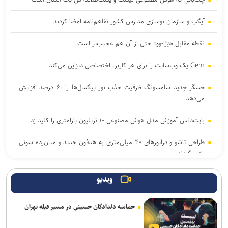
آیگپ و سازمان نوسازی مدارس کشور تفاهم‌نامه امضا کردند
نقطه مقابل «دِژا-وو» حتی از آن هم عجیب‌تر است
Gem یک وب‌سایت را برای هر کاربر، اختصاصی دیزاین می‌کند
حسگر جدید سامسونگ ظرفیت جذب نور پیکسل‌ها را ۶۰ درصد افزایش
می‌دهد
بایت‌دنس آموزش مدل هوش مصنوعی ۱۰ تریلیون پارامتری را کلید زد
طراحی تاشو و درایورهای ۴۰ میلی‌متری به هدفون جدید و میان‌رده سونی
بازمی‌گردند
خبرنگاران با روایت دقیق، جامعه را با دولت هوشمند همراه می‌کنند
ویدیو
دالبی ویژن ۲ با تنظیمات هوشمند تصویر راهی تلویزیون‌های های‌سنس
حماسه دلدادگان حسینی در مسیر قبله تهران
شد