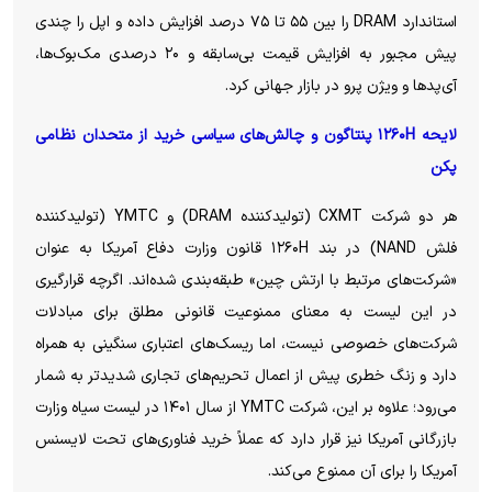
استاندارد DRAM را بین ۵۵ تا ۷۵ درصد افزایش داده و اپل را چندی
پیش مجبور به افزایش قیمت بی‌سابقه و ۲۰ درصدی مک‌بوک‌ها،
آی‌پد‌ها و ویژن پرو در بازار جهانی کرد.
لایحه ۱۲۶۰H پنتاگون و چالش‌های سیاسی خرید از متحدان نظامی
پکن
هر دو شرکت CXMT (تولیدکننده DRAM) و YMTC (تولیدکننده
فلش NAND) در بند ۱۲۶۰H قانون وزارت دفاع آمریکا به عنوان
«شرکت‌های مرتبط با ارتش چین» طبقه‌بندی شده‌اند. اگرچه قرارگیری
در این لیست به معنای ممنوعیت قانونی مطلق برای مبادلات
شرکت‌های خصوصی نیست، اما ریسک‌های اعتباری سنگینی به همراه
دارد و زنگ خطری پیش از اعمال تحریم‌های تجاری شدیدتر به شمار
می‌رود؛ علاوه بر این، شرکت YMTC از سال ۱۴۰۱ در لیست سیاه وزارت
بازرگانی آمریکا نیز قرار دارد که عملاً خرید فناوری‌های تحت لایسنس
آمریکا را برای آن ممنوع می‌کند.