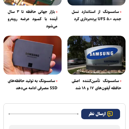
سامسونگ از استاندارد نسل
بازار جهانی حافظه تا ۳ سال
جدید UFS ۵.۰ پرده‌برداری کرد
آینده با کمبود عرضه روبه‌رو
می‌شود
سامسونگ تأمین‌کننده اصلی
سامسونگ به تولید حافظه‌های
حافظه آیفون‌های ۱۷ و ۱۸ شد
SSD مصرفی ادامه می‌دهد
ارسال نظر