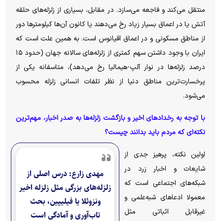
منتقل می‌کند و فاجعه می‌سازد. در مقابل، بسیاری از زلزله‌های حلقه
آتش یا در اعماق بسیار زیاد رخ می‌دهند یا کانون آن‌ها کیلومترها دور
از مناطق مسکونی و در اعماق اقیانوس است. به همین علت است که
ایران با وجود داشتن سهم کمتری از زلزله‌های سالانه جهان (حدود ۱۵
درصد زلزله‌ها در نوار آلپ-هیمالیا رخ می‌دهد)، متاسفانه یکی از
پرخسارت‌ترین مناطق دنیا از نظر تلفات انسانی زلزله محسوب
می‌شود.
با توجه به رخدادهای اخیر و بازگشت زلزله‌ها به صدر اخبار، مهم‌ترین
نکته‌ای که مردم باید بدانند چیست؟
اولین نکته، پرهیز جدی از
شایعات و اخبار زرد در
مهدی زارع: درس اصلی از
شبکه‌های اجتماعی است که
زلزله‌های بزرگی مثل زلزله اخیر
معمولا ادعاهای شبه‌علمی و
ونزوئلا یا فیلیپین، بحث
غیرقابل اثباتی مثل
تاب‌آوری و آمادگی است