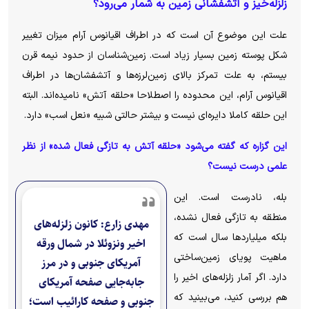
زلزله‌خیز و آتشفشانی زمین به شمار می‌رود؟
علت این موضوع آن است که در اطراف اقیانوس آرام میزان تغییر
شکل پوسته زمین بسیار زیاد است. زمین‌شناسان از حدود نیمه قرن
بیستم، به علت تمرکز بالای زمین‌لرزه‌ها و آتشفشان‌ها در اطراف
اقیانوس آرام، این محدوده را اصطلاحا «حلقه آتش» نامیده‌اند. البته
این حلقه کاملا دایره‌ای نیست و بیشتر حالتی شبیه «نعل اسب» دارد.
این گزاره که گفته می‌شود «حلقه آتش به تازگی فعال شده» از نظر
علمی درست نیست؟
بله، نادرست است. این
منطقه به تازگی فعال نشده،
مهدی زارع: کانون زلزله‌های
بلکه میلیاردها سال است که
اخیر ونزوئلا در شمال ورقه
ماهیت پویای زمین‌ساختی
آمریکای جنوبی و در مرز
دارد. اگر آمار زلزله‌های اخیر را
جابه‌جایی صفحه آمریکای
هم بررسی کنید، می‌بینید که
جنوبی و صفحه کارائیب است؛