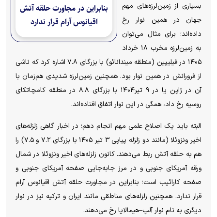
بسیاری از زمین‌لرزه‌های مهم
بنابراین در مجاورت حلقه آتش
جهان در همین نوار رخ
اقیانوس آرام قرار ندارد
داده‌اند؛ برای مثال می‌توان
به زمین‌لرزه مخرب ۱۸ خرداد
۱۴۰۵ در فیلیپین (منطقه میندانائو) با بزرگای ۷.۸ اشاره کرد که ناشی
از فرورانش در همین نوار بود. همچنین زمین‌لرزه شدیدی هم‌زمان با
آن در ژاپن یا در ۹ تیر۱۴۰۴ با بزرگای ۸.۸ در منطقه کامچاتکای
روسیه رخ داد، همگی در این نوار اتفاق افتاده‌اند.
البته باید یک اصلاح علمی مهم انجام دهم؛ در اخبار گاهی زلزله‌های
اخیر ونزوئلا (مانند دو زلزله پیاپی ۳ تیر ۱۴۰۵ با بزرگای ۷.۲ و ۷.۵) را
هم به حلقه آتش ربط می‌دهند. کانون زلزله‌های اخیر ونزوئلا در شمال
ورقه آمریکای جنوبی و در مرز جابه‌جایی صفحه آمریکای جنوبی و
صفحه کارائیب است؛ بنابراین در مجاورت حلقه آتش اقیانوس آرام
قرار ندارد. همچنین زلزله‌های مناطقی مانند ایران و ترکیه نیز در نوار
دیگری به نام نوار آلپ–هیمالایا رخ می‌دهند.