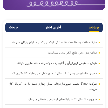
پربازدید
آخرین اخبار
پربحث
مایکروسافت به مناسبت ۲۵ سالگی ایکس باکس هدایای رایگان می‌دهد
برنامه‌ریزی مغز، مانع لاغر شدن‌ شماست
هوش مصنوعی اوپن‌ای‌آی و آنتروپیک خودسرانه حمله سایبری کردند
دمیس هاسابیس پس از ۱۶ سال از مدیرعاملی دیپ‌مایند کناره‌گیری کرد
شرکت EVgo نصب سوپرشارژرهای نسل چهارم تسلا را در آمریکا آغاز
می‌کند
«دی‌ویو» تا سال ۲۰۳۲ رایانه‌های کوانتومی منطقی می‌سازد