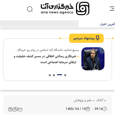
آخرین اخبار:
پیشنهاد سردبیر
بسیج اساتید دانشگاه آزاد اسلامی در پیام روز خبرنگار:
ردم،
خبرنگاری رسالتی اخلاقی در مسیر کشف حقیقت و
ارتقای سرمایه اجتماعی است
آناتک
علم و پژوهش
10 / 04 /1405
09:16