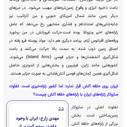
باعث ذخیره انرژی و وقوع زمین‌لرزه‌های مهیب می‌شود. در مرزهای
دیگر زمین مانند شمال آمریکای جنوبی و مرز کارائیب نیز
جابه‌جایی‌های امتدادلغز و فشاری مشابهی رخ می‌دهد که عامل
زلزله‌های اخیر ونزوئلا بوده است.حرکت فرورانش در مرز برخورد
ورقه‌های اقیانوس آرام، پیامد دیگری هم دارد؛ مواد پوسته فرو رفته در
اعماق زمین ذوب شده، به سمت بالا حرکت می‌کنند و باعث
شکل‌گیری آتشفشان‌ها و جزایر قوسی (Island Arcs) می‌شوند.
کشورهایی مانند ژاپن، فیلیپین و بخش‌هایی از اندونزی حاصل
شکل‌گیری همین کمان‌های قوسی آتش‌فشانی به صورت جزایر هستند.
ایران روی حلقه آتش قرار ندارد؛ اما کشور زلزله‌خیزی است. تفاوت
سازوکار زلزله‌های ایران با زلزله‌های حلقه آتش چیست؟
تفاوت اصلی در سازوکار
زمین‌ساختی است. بخش
مهدی زارع: ایران با وجود
بزرگی از زلزله‌های حلقه آتش
داشتن سهم کمتری از