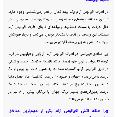
دقیقا چیست؟
در اطراف اقیانوس آرام یک پهنه فعال از نظر زمین‌شناسی وجود دارد.
در این منطقه، ورقه‌های پوسته زمین ــ به‌ویژه ورقه‌های اقیانوسی ــ در
حال حرکت به سمت خشکی‌ها و ورقه‌های قاره‌ای اطراف اقیانوس آرام
هستند. این ورقه‌ها در آنجا با یکدیگر برخورد می‌کنند و دچار فرورانش
می‌شوند؛ یعنی به زیر پوسته قاره‌ای می‌روند.
این مناطق فرورانش در اطراف اقیانوس آرام، از ژاپن و فیلیپین در غرب
گرفته تا سواحل غربی قاره آمریکا مانند آلاسکا، مکزیک، کلمبیا و شیلی
در شرق اقیانوس آرام، گسترده شده‌اند. به همین علت نیز بیش از ۸۰
درصد زمین‌لرزه‌های جهان و حدود ۹۰ درصد آتشفشان‌های فعال دنیا
در همین محدوده رخ می‌دهد. نکته مهم این است که حدود ۹۰
درصد زمین‌لرزه‌های بسیار بزرگ جهان با بزرگای بیش از ۸ نیز در
همین منطقه اتفاق می‌افتند.
چرا حلقه آتش اقیانوس آرام یکی از مهم‌ترین مناطق