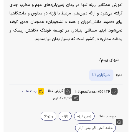
آموزش همگانی زلزله تنها در زمان زمین‌لرزه‌های مهم و مخرب جدی
گرفته می‌شود و ارائه درس‌های مرتبط با زلزله در مدارس و دانشگاهها
برای «عموم دانش‌آموزان و همه دانشجویان» همچنان جدی گرفته
نمی‌شود. اینها مسائلی بنیادی در توسعه فرهنگ «کاهش ریسک و
پدافند مدنی» در کشور است که بسیار بدان نیازمندیم.
انتهای پیام/
منبع:
خبرگزاری آنا
گزارش خطا
پسندها :
۰
اشتراک گذاری
برچسب ها:
زمین لرزه
زلزله
ونزوئلا
حلقه آتش اقیانوس آرام