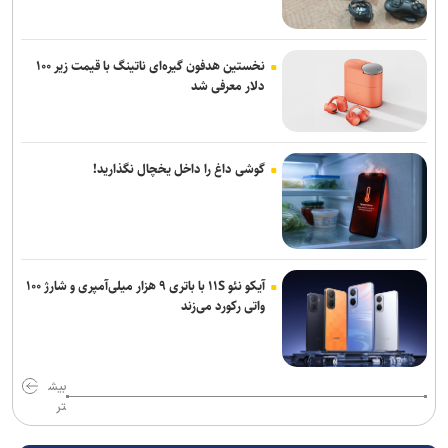
نخستین هدفون گیره‌ای ناتینگ با قیمت زیر ۱۰۰
دلار معرفی شد
گوشی داغ را داخل یخچال نگذارید!
آیکو نئو ۱۱S با باتری ۹ هزار میلی‌آمپری و شارژ ۱۰۰
واتی رکورد می‌زند
بیش
تر