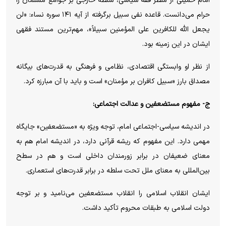
امام خمینی از منظر فقه سیاسی، سلطه خارجی بر جوامع مسلمان را
حرام می‌دانست. قاعده نفی سبیل برگرفته از آیه ۱۴۱ سوره نساء: «لن
یجعل الله للکافرین علی المؤمنین سبیلاً»، مهم‌ترین مستند فقهی
ایشان در این زمینه بود.
از نظر او وابستگی اقتصادی، نظامی و فرهنگی به قدرت‌های بیگانه
مصداق بارز «سبیل کافران بر مؤمنان» است و باید با آن مبارزه کرد.
ج- مفهوم مستضعفین و عدالت اجتماعی:
در اندیشه سیاسی-اجتماعی امام، توجه ویژه به «مستضعفین» جایگاه
مهمی دارد. این مفهوم که ریشه قرآنی دارد، در اندیشه امام هم به
معنای ضعیفان در برابر زورمندان داخلی است و هم در سطح
بین‌المللی به معنای ملل تحت سلطه در برابر قدرت‌های استعماری.
ایشان انقلاب اسلامی را انقلاب مستضعفین می‌نامید و بر توجه
دولت اسلامی به طبقات محروم تأکید داشت.