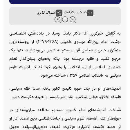
کد خبر : ۱۰۶۰۶۶۹
اشتراک گذاری
به گزارش خبرگزاری آنا، دکتر بابک ارسیا، در یادداشتی اختصاصی
نوشت: امام روح‌الله موسوی خمینی (۱۳۶۸-۱۳۷۹) از برجسته‌ترین
متفکران دینی و سیاسی قرن بیستم به شمار می‌رود؛ او نه تنها یک
مرجع تقلید و فقیه برجسته بود، بلکه به‌عنوان بنیان‌گذار نظام
جمهوری اسلامی ایران، انقلابی را رهبری کرد که در ادبیات علوم
سیاسی به «انقلاب اسلامی ۱۳۵۷» شناخته می‌شود.
اندیشه‌های او در چند حوزه کلیدی تبلور یافته است: فقه سیاسی،
فلسفه اخلاق، عرفان اسلامی، نقد امپریالیسم، و نظریه حکومت دینی.
شناخت اندیشه‌های امام خمینی مستلزم مطالعه میان‌رشته‌ای در
حوزه‌های فقه، فلسفه، علوم سیاسی و جامعه‌شناسی دین است. آثار او
از جمله «کشف الاسرار»، «ولایت فقیه»، «تحریرالوسیله»، «چهل