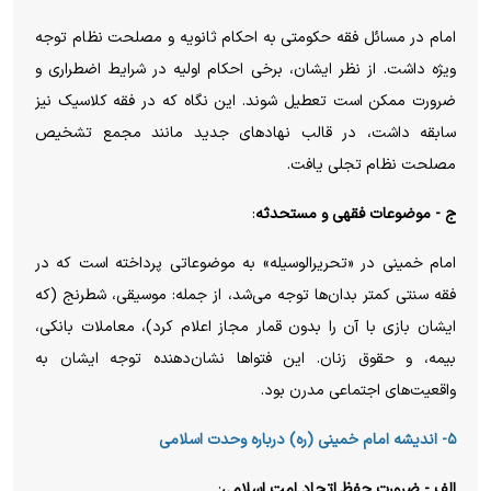
امام در مسائل فقه حکومتی به احکام ثانویه و مصلحت نظام توجه
ویژه داشت. از نظر ایشان، برخی احکام اولیه در شرایط اضطراری و
ضرورت ممکن است تعطیل شوند. این نگاه که در فقه کلاسیک نیز
سابقه داشت، در قالب نهادهای جدید مانند مجمع تشخیص
مصلحت نظام تجلی یافت.
ج - موضوعات فقهی و مستحدثه
:
امام خمینی در «تحریرالوسیله» به موضوعاتی پرداخته است که در
فقه سنتی کمتر بدان‌ها توجه می‌شد، از جمله: موسیقی، شطرنج (که
ایشان بازی با آن را بدون قمار مجاز اعلام کرد)، معاملات بانکی،
بیمه، و حقوق زنان. این فتواها نشان‌دهنده توجه ایشان به
واقعیت‌های اجتماعی مدرن بود.
۵- اندیشه امام خمینی (ره) درباره وحدت اسلامی
الف - ضرورت حفظ اتحاد امت اسلامی
: