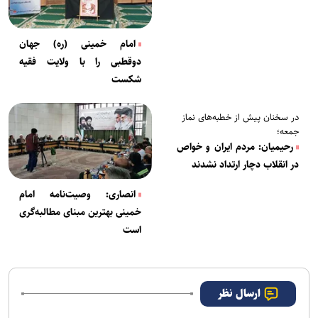
امام خمینی (ره) جهان
دوقطبی را با ولایت فقیه
شکست
در سخنان پیش از خطبه‌های نماز
جمعه؛
رحیمیان: مردم ایران و خواص
در انقلاب دچار ارتداد نشدند
انصاری: وصیت‌نامه امام
خمینی بهترین مبنای مطالبه‌گری
است
ارسال نظر