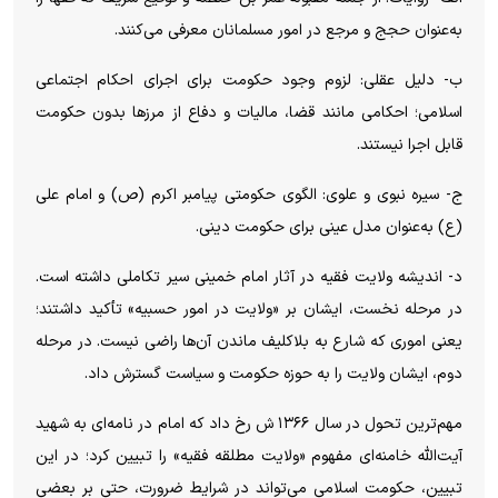
به‌عنوان حجج و مرجع در امور مسلمانان معرفی می‌کنند.
ب- دلیل عقلی: لزوم وجود حکومت برای اجرای احکام اجتماعی
اسلامی؛ احکامی مانند قضا، مالیات و دفاع از مرزها بدون حکومت
قابل اجرا نیستند.
ج- سیره نبوی و علوی: الگوی حکومتی پیامبر اکرم (ص) و امام علی
(ع) به‌عنوان مدل عینی برای حکومت دینی.
د- اندیشه ولایت فقیه در آثار امام خمینی سیر تکاملی داشته است.
در مرحله نخست، ایشان بر «ولایت در امور حسبیه» تأکید داشتند؛
یعنی اموری که شارع به بلاکلیف ماندن آن‌ها راضی نیست. در مرحله
دوم، ایشان ولایت را به حوزه حکومت و سیاست گسترش داد.
مهم‌ترین تحول در سال ۱۳۶۶ ش رخ داد که امام در نامه‌ای به شهید
آیت‌الله خامنه‌ای مفهوم «ولایت مطلقه فقیه» را تبیین کرد؛ در این
تبیین، حکومت اسلامی می‌تواند در شرایط ضرورت، حتی بر بعضی