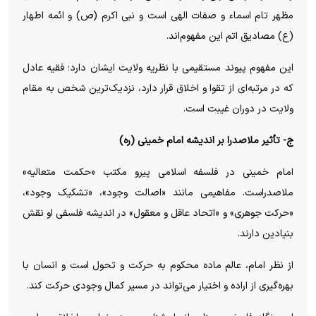
مظهر تام اسماء و صفات الهی است و نبی اکرم (ص) و ائمه اطهار
(ع) مصادیق اتم این مفهوم‌اند.
این مفهوم پیوند مستقیمی با نظریه ولایت ایشان دارد؛ فقیه عادل
که در مرتبه‌ای از تقوا و اخلاق قرار دارد، نزدیک‌ترین شخص به مقام
ولایت در دوران غیبت است.
ج- تأثیر ملاصدرا بر اندیشه امام خمینی (ره)
امام خمینی در فلسفه اسلامی پیرو مکتب «حکمت متعالیه»
ملاصدراست. مفاهیمی مانند «اصالت وجود»، «تشکیک وجود»،
«حرکت جوهری» و «اتحاد عاقل و معقول» در اندیشه فلسفی او نقش
بنیادین دارند.
از نظر امام، عالم ماده محکوم به حرکت و تحول است و انسان با
بهره‌گیری از اراده و اختیار می‌تواند در مسیر کمال وجودی حرکت کند.