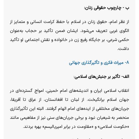
ب - چارچوب حقوقی زنان:
از نظر امام، حقوق زنان در اسلام با حفظ کرامت انسانی و متمایز از
الگوی غربی تعریف می‌شود. ایشان ضمن تأکید بر حجاب به‌عنوان
حکمی شرعی، بر جایگاه رفیع زن در خانواده و نقش اجتماعی او تأکید
داشت.
۸- میراث فکری و تأثیرگذاری جهانی
الف- تأثیر بر جنبش‌های اسلامی
:
انقلاب اسلامی ایران و اندیشه‌های امام خمینی، امواج گسترده‌ای در
جهان اسلام برانگیخت. از لبنان تا افغانستان، از عراق تا آفریقا،
جریان‌های مختلفی از ایده‌های امام الهام گرفتند. البته این تأثیرگذاری
منحصر به شیعیان نبود و برخی جریان‌های سنی نیز از مفاهیمی مانند
«حکومت اسلامی» و «مقاومت در برابر امپریالیسم» بهره بردند.