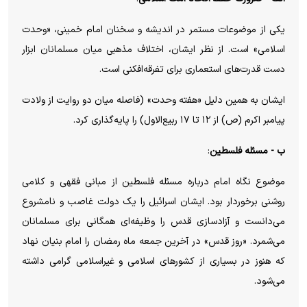
یکی از موضوعات مستمر در اندیشه و سخنان امام خمینی، «وحدت
اسلامی» است. از نظر ایشان، اختلاف مذهبی میان مسلمانان ابزار
دست قدرت‌های استعماری برای تفرقه‌افکنی است.
ایشان به همین دلیل «هفته وحدت» (فاصله میان دو روایت از ولادت
پیامبر اکرم (ص) از ۱۲ تا ۱۷ ربیع‌الاول) را پایه‌گذاری کرد.
ب - مسئله فلسطین
:
موضوع نگاه امام درباره مسئله فلسطین از مبانی فقهی و کلامی
روشنی برخوردار بود. ایشان اسرائیل را یک دولت غاصب و نامشروع
می‌دانست و آزادسازی قدس را وظیفه‌ای همگانی برای مسلمانان
می‌شمرد. «روز قدس» در آخرین جمعه ماه رمضان را امام بنیان نهاد
که هنوز در بسیاری از کشورهای اسلامی و غیراسلامی گرامی داشته
می‌شود.