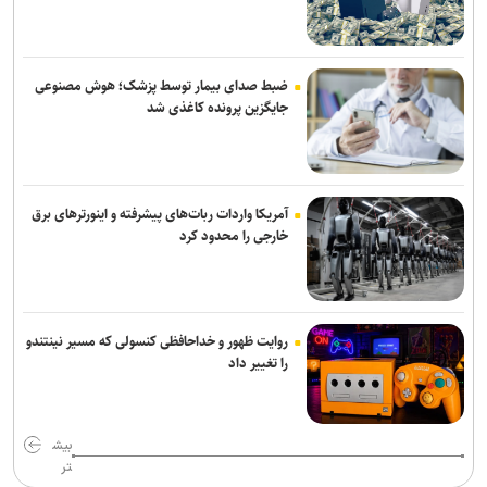
اطلاعات بیش از ۱۰۰ هزار نیروی پلیس و کارمند امنیتی بریتانیا هک شد
اس‌جی ۱۰۰۰ کنسولی که امپراتوری سگا را پایه‌گذاری کرد
ضبط صدای بیمار توسط پزشک؛ هوش مصنوعی
جایگزین پرونده کاغذی شد
آمریکا واردات ربات‌های پیشرفته و اینورترهای برق
خارجی را محدود کرد
روایت ظهور و خداحافظی کنسولی که مسیر نینتندو
را تغییر داد
بیش
تر