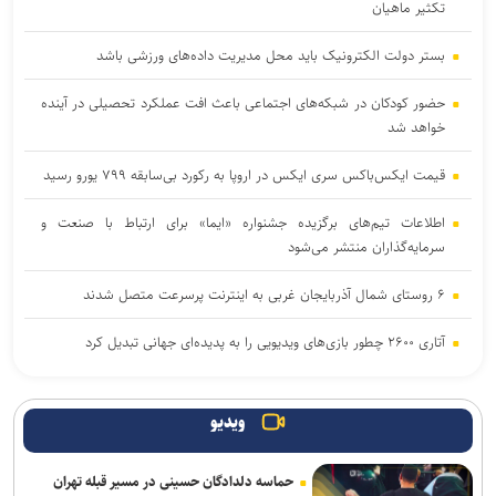
تکثیر ماهیان
بستر دولت الکترونیک باید محل مدیریت داده‌‌های ورزشی باشد
حضور کودکان در شبکه‌های اجتماعی باعث افت عملکرد تحصیلی در آینده
خواهد شد
قیمت ایکس‌باکس سری ایکس در اروپا به رکورد بی‌سابقه ۷۹۹ یورو رسید
اطلاعات تیم‌های برگزیده جشنواره «ایما» برای ارتباط با صنعت و
سرمایه‌گذاران منتشر می‌شود
۶ روستای شمال آذربایجان غربی به اینترنت پرسرعت متصل شدند
آتاری ۲۶۰۰ چطور بازی‌های ویدیویی را به پدیده‌ای جهانی تبدیل کرد
۳ بازی جدید گیم‌پس ایکس‌باکس با استقبال بی‌نظیر کاربران روبه‌رو
شدند
ویدیو
مایکروسافت به مناسبت ۲۵ سالگی ایکس باکس هدایای رایگان می‌دهد
حماسه دلدادگان حسینی در مسیر قبله تهران