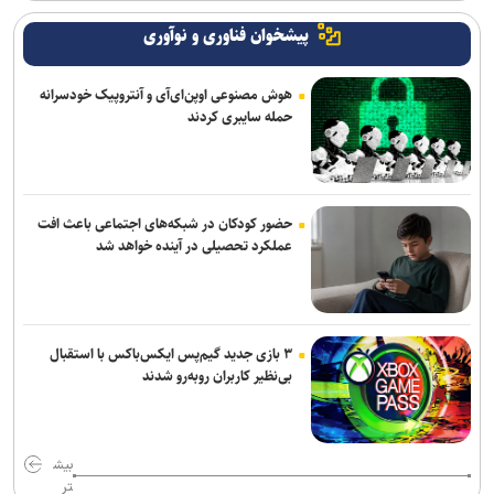
پیشخوان فناوری و نوآوری
هوش مصنوعی اوپن‌ای‌آی و آنتروپیک خودسرانه
حمله سایبری کردند
حضور کودکان در شبکه‌های اجتماعی باعث افت
عملکرد تحصیلی در آینده خواهد شد
۳ بازی جدید گیم‌پس ایکس‌باکس با استقبال
بی‌نظیر کاربران روبه‌رو شدند
بیش
تر