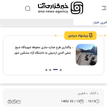
آخرین اخبار:
شرکت EVgo نصب سوپرشارژرهای نسل چهارم تسلا را در آمریکا آغاز می‌کند
پیشنهاد سردبیر
واگذاری طرح جداره سازی محوطه شهیدگاه شیخ
صفی الدین اردبیلی به دانشگاه آزاد مشکین شهر
آناتک
فناوری
13 / 03 /1405
10:13