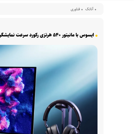
آناتک
فناوری
ایسوس با مانیتور ۵۴۰ هرتزی رکورد سرعت نمایشگرهای OLED جهان را شکست