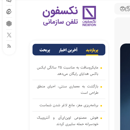
پربازدید
آخرین اخبار
پربحث
مایکروسافت به مناسبت ۲۵ سالگی ایکس
باکس هدایای رایگان می‌دهد
بازگشت به معماری سنتی، احیای منطق
طراحی است
برنامه‌ریزی مغز، مانع لاغر شدن‌ شماست
هوش مصنوعی اوپن‌ای‌آی و آنتروپیک
خودسرانه حمله سایبری کردند