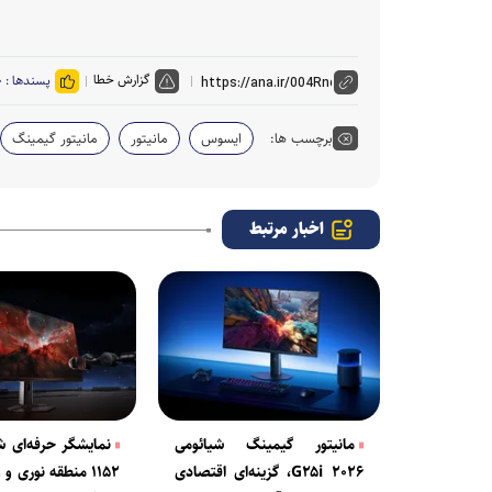
گزارش خطا
پسندها :
۰
برچسب ها:
ایسوس
مانیتور
مانیتور گیمینگ
اخبار مرتبط
مانیتور گیمینگ شیائومی
نمایشگر حرفه‌ای شی
G۲۵i ۲۰۲۶، گزینه‌ای اقتصادی