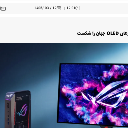
12 / 03 /1405
12:01