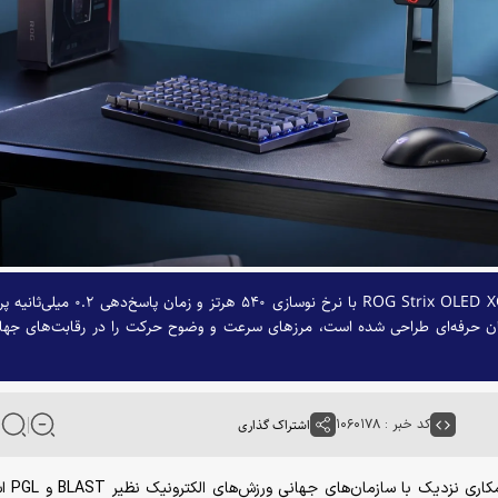
شرکت ایسوس از مانیتور ۲۴.۵ اینچی ROG Strix OLED XG۲۵۹QWPG Ace با نرخ نوسازی ۵۴۰ هرتز و زمان پاسخ‌دهی
ان حرفه‌ای طراحی شده است، مرز‌های سرعت و وضوح حرکت را در رقابت‌های جها
کد خبر : ۱۰۶۰۱۷۸
اشتراک گذاری
مانیتور گیمینگ ایسوس حا