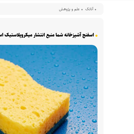
آناتک
علم و پژوهش
اسفنج آشپزخانه شما منبع انتشار میکروپلاستیک ا