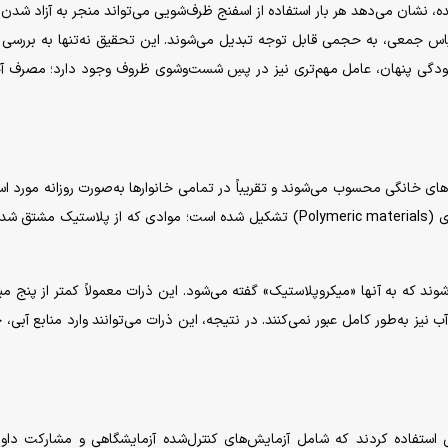
ه، نشان می‌دهد هر بار استفاده از اسفنج ظرف‌شویی می‌تواند منجر به آزاد شدن 
یاس جمعی، به حجمی قابل توجه تبدیل می‌شوند. این تحقیق نه‌تنها به بررسی 
 آلودگی پنهان، عامل مهم‌تری نیز در پسِ شست‌وشوی ظروف وجود دارد؛ مصرف آ
‌های خانگی محسوب می‌شوند و تقریباً در تمامی خانوار‌ها به‌صورت روزانه مورد اس
قرار می‌گیرند. ساختار این اسفنج‌ها معمولاً از ترکیبات پلیمری (Polymeric materials) تشکیل شده است؛ موادی که از پلاستیک م
وند که به آنها «میکروپلاستیک» گفته می‌شود. این ذرات معمولاً کمتر از پنج میل
آب نیز به‌طور کامل عبور نمی‌کنند. در نتیجه، این ذرات می‌توانند وارد منابع آبی، 
ی استفاده کردند که شامل آزمایش‌های کنترل‌شده آزمایشگاهی و مشارکت داوط