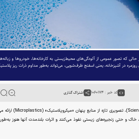
در حالی که تصور عمومی از آلودگی‌های محیط‌زیستی به کارخانه‌ها، خودرو‌ها و زباله‌ه
 روزمره در آشپزخانه، یعنی اسفنج ظرف‌شویی، می‌تواند به‌طور مداوم ذرات ریز پلاستی
کد خبر : ۱۰۶۰۱۷۴
اشتراک گذاری
» (Science Daily)، تصویری تازه از منابع پنهان «میکروپ
، خاک و حتی زنجیره‌های زیستی نفوذ می‌کنند و اثرات بلندمدت آنها هنوز به‌طور