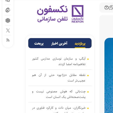
پربازدید
آخرین اخبار
پربحث
آیگپ و سازمان نوسازی مدارس کشور
تفاهم‌نامه امضا کردند
نقطه مقابل «دِژا-وو» حتی از آن هم
عجیب‌تر است
چت‌باتی که هوش مصنوعی نیست و
پشت‌صحنه‌اش یک انسان است
خبرنگاران، میان ذات و کارکرد فناوری در