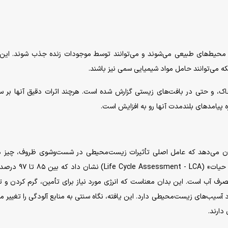
ارد محیط‌های طبیعی می‌شوند و می‌توانند توسط موجودات زنده جذب شوند. این
که می‌توانند حامل مواد شیمیایی سمی نیز باشند.
ک، و حتی در بافت‌های زیستی گزارش شده است. هرچند اثرات دقیق آنها بر 
 پیامد‌های بلندمدت آنها رو به افزایش است.
شان می‌دهد که عامل اصلی تأثیرات زیست‌محیطی در شست‌وشوی ظروف، چیز د
است یعنی مصرف آب. تحلیل چرخه عمر یا «ارزیابی چرخه حیات» ( - LCA
 آب است. این بدان معناست که انرژی مورد نیاز برای تأمین، گرم کردن و 
آسیب‌های زیست‌محیطی دارد. این یافته، نگاه سنتی به منابع آلودگی را تغییر م
دارند.