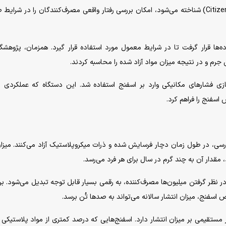
خانوار‌ها بود. این روش که به «علم شهروندی» (Citizen Science) شناخته می‌شود، امکان بررسی رفتار واقعی مصرف‌کنندگان را در شر
‌ها قرار گرفت تا در شرایط معمول مورد استفاده قرار گیرد. همزمان، پژوهشگر
ش جرم و در نتیجه میزان مواد آزاد شده را محاسبه کردند.
زی فشار‌های مکانیکی وارد بر اسفنج استفاده شد. این دستگاه که عملکردی 
اسفنج را فراهم کرد.
سی، در طول زمان دچار فرسایش شده و ذرات میکروپلاستیک آزاد می‌کنند. میزا
 مقدار آن به چند گرم در سال برای هر فرد می‌رسد.
ر نظر گرفتن میلیون‌ها مصرف‌کننده، به رقمی بسیار قابل توجه تبدیل می‌شود. برآو
فنج، میزان انتشار سالانه می‌تواند به صد‌ها تُن برسد.
مستقیمی بر میزان انتشار دارد. اسفنج‌هایی که درصد کمتری از مواد پلاستیکی د