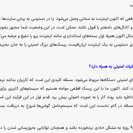
ت.
موقعی که اکنون اینترنت به سختی وصل می‌شود یا در دسترسی به برخی سایت‌ها
کانال‌های نامعتبر را قبول نکنند. ممکن است در این وضعیت شما مجبور بشو
مثال اکنون همراه اول بسته‌های استانداردی مانند اینترنت پرو را تبلیغ و عرضه می‌ک
 برای دسترسی به یک اینترنت ارزان‌قیمت، ریسک‌های بزرگ امنیتی را به جان بخرید
رات امنیتی به همراه دارد؟
 امنیتی دستگاه‌ها مربوط می‌شود. مسئله کلیدی این است که کاربران بدانند نرم‌افز
دیت کنند. اکنون ما با این ریسک قطعی مواجه هستیم که سیستم‌های کاربری برا
خاطره باید روند کار را به صورت اصولی پیش برد. قدم اول در این فرآیند این ا
مسئله در گام نخست این است که سیستم‌عامل گوشی‌ها شروع به دریافت بست
طبیعتاً اگر زیرساخت سیستم‌عامل دستگاه‌ها در این دوره ۹۰ روزه به مشکل حادی برنخورده باشد و همچنان توانایی به‌روزرسانی شدن 