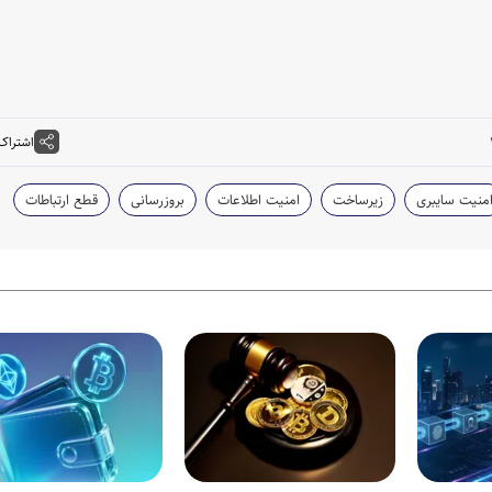
اشتراک
منیت سایبری
زیرساخت
امنیت اطلاعات
بروزرسانی
قطع ارتباطات