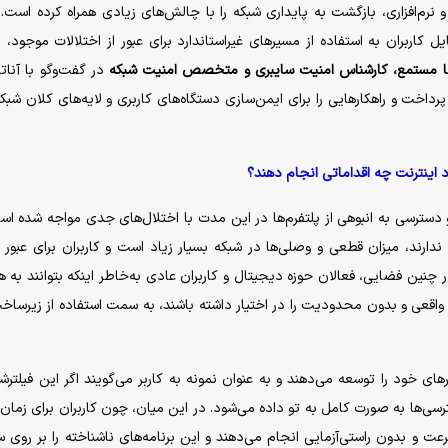
 نرم‌افزاری، بازگشت به پایداری شبکه را با چالش‌های زیادی همراه کرده است. ا
 کاربران به استفاده از مسیر‌های غیراستاندارد برای عبور از اختلالات موجود،
مستمع، کارشناس امنیت سایبری و متخصص امنیت شبکه
در گفت‌و‌گو با آنات
داخت و راهکار‌هایی را برای ایمن‌سازی دستگاه‌های کاربری و لایه‌های کلان شبکه 
اینترنت چه اقداماتی انجام دهند؟
۹ روز اینترنت قطع بوده و دسترسی به انبوهی از پلتفرم‌ها در این مدت با اختلال‌های جدی مواجه شده 
 ندارند، میزان قطعی و وصلی‌ها در شبکه بسیار زیاد است و کاربران برای عبور ا
ین فضایی، فعالان حوزه دیجیتال و کاربران عادی به‌خاطر اینکه بتوانند به ه
واقعی و بدون محدودیت را در اختیار داشته باشند، به سمت استفاده از زیرساخ
ر‌های خود را توسعه می‌دهند و به عنوان نمونه به کاربر می‌گویند اگر این فیلترش
سی‌ها به صورت کامل به تو داده می‌شود. در این میان، چون کاربران برای زمان 
رعت و بدون راستی‌آزمایی انجام می‌دهند و این برنامه‌های ناشناخته را بر روی 