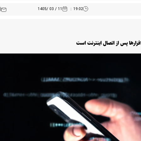
11 / 03 /1405
19:02
افزارها پس از اتصال اینترنت است