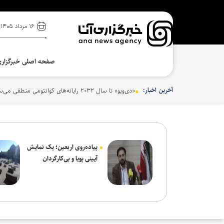
۱۶ مرداد ۱۴۰۵
صفحه اصلی خبرگزار
آخرین اخبار:
شرکت EVgo نصب سوپرشارژرهای نسل چهارم تسلا را در آمریکا آغاز می‌کند
پیاده‌روی اربعین؛ یک نمایش
آیینی پویا و بی‌کارگردان