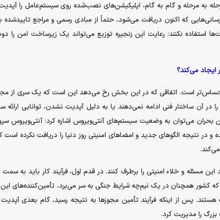
له به مرحله و گام به گام، اپلیکیشن‌های نصب‌شده روی سیستم‌عامل را آپدیت 
نی‌هایی که اکنون دریافت می‌شود، حتماً از مبادی رسمی و مراجع تاییدشده ب
ها استفاده نکنند؛ رعایت این زنجیره توزیع می‌تواند یک زیرساخت امن را دوبا
ایجاد می‌کند؟
حساس‌تر است. اتفاقی که در این بخش رخ می‌دهد این است که یک سری از مجو
ا در آن ساختار فنی ادامه نمی‌دهند یا به دلیل آپدیت نشدن، توانایی ارائه 
ن بحران می‌توان به وضعیت سیستم‌های آنتی‌ویروس اشاره کرد؛ آنتی‌ویروس سرور‌
ی از شبکه آپدیت نشده و در نتیجه الگو‌های جدید و امضا‌های امنیتی روز دنیا را دریافت نکرده است 
ی‌کند.
ن مسئله و خلاء امنیتی را برطرف کنند. در قدم اول، فرآیند کار باید به سمت 
ه کشور همچنان در یک نیم‌چه شرایط جنگی به سر می‌برد، تأمین‌کننده‌های این ابز
ه هستند. پس از اینکه فرآیند تأمین مجوز‌ها به نتیجه رسید، گام بعدی آپدیت
 بزرگ را مدیریت کرد.