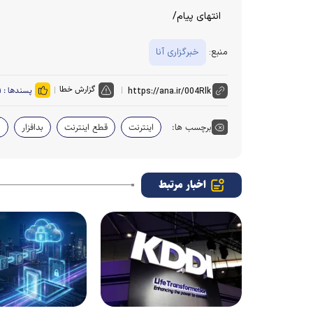
انتهای پیام/
منبع:
خبرگزاری آنا
گزارش خطا
پسندها :
۱
برچسب ها:
اینترنت
قطع اینترنت
بدافزار
ا
اخبار مرتبط