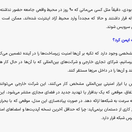
واقعیت امر این است که موقعی که شما ۹۰ روز از نت قطع بودی، دقیقاً مثل کسی می‌مانی که ۹۰ روز در محیط واقعی جامعه 
 قرار داشتند و حالا که مجدداً وارد محیط آزاد اینترنت شده‌اند، ممکن است 
ی سرویس شوند.
ت ایمن کرد؟
برای پایدارسازی ساختار شبکه در شرایط فعلی، راهکار‌های مشخصی وجود دارد که تکیه بر آن‌‎ها امنیت زیرساخت‌ها را در آینده تض
ما بتوانیم تعاملات خود با دنیا را به یک وضعیت پایدار برسانیم، شرکای تجاری خارجی و شرکت‌های بین‌ال
ستقر کنند.
س یا ابزار امنیتی بین‌المللی مشخص کار می‌کنند، این شرکت خارجی می‌تواند
 اتفاق، موقعی که یک بدافزار یا تهدید جدید در فضای مجازی منتشر می‌شود، این
ه سرعت به شبکه‌ها ارائه دهد. در صورت پیاده‌سازی این مدل، موقعی که با بحرا
کاری از دستمان برنمی‌آید؛ چرا که حداقل آخرین نسخه آپدیت‌ها و امضا‌های امنی