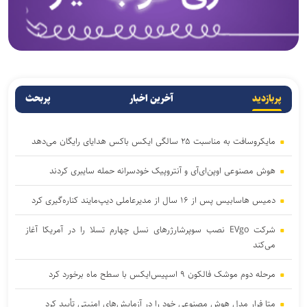
پربازدید
آخرین اخبار
پربحث
مایکروسافت به مناسبت ۲۵ سالگی ایکس باکس هدایای رایگان می‌دهد
هوش مصنوعی اوپن‌ای‌آی و آنتروپیک خودسرانه حمله سایبری کردند
دمیس هاسابیس پس از ۱۶ سال از مدیرعاملی دیپ‌مایند کناره‌گیری کرد
شرکت EVgo نصب سوپرشارژرهای نسل چهارم تسلا را در آمریکا آغاز
می‌کند
مرحله دوم موشک فالکون ۹ اسپیس‌ایکس با سطح ماه برخورد کرد
متا فرار مدل هوش مصنوعی خود را در آزمایش‌های امنیتی تأیید کرد