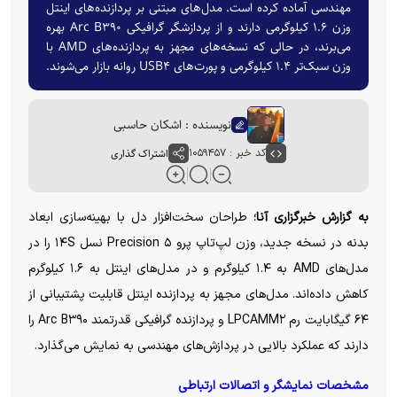
مهندسی آماده کرده است. مدل‌های مبتنی بر پردازنده‌های اینتل
وزن ۱.۶ کیلوگرمی دارند و از پردازشگر گرافیکی Arc B۳۹۰ بهره
می‌برند، در حالی که نسخه‌های مجهز به پردازنده‌های AMD با
وزن سبک‌تر ۱.۴ کیلوگرمی و پورت‌های USB۴ روانه بازار می‌شوند.
نویسنده : اشکان حاسبی
کد خبر : ۱۰۵۹۴۵۷
اشتراک گذاری
به گزارش خبرگزاری آنا؛
طراحان سخت‌افزار دل با بهینه‌سازی ابعاد
بدنه در نسخه جدید، وزن لپ‌تاپ پرو Precision ۵ نسل ۱۴S را در
مدل‌های AMD به ۱.۴ کیلوگرم و در مدل‌های اینتل به ۱.۶ کیلوگرم
کاهش داده‌اند. مدل‌های مجهز به پردازنده اینتل قابلیت پشتیبانی از
۶۴ گیگابایت رم LPCAMM۲ و پردازنده گرافیکی قدرتمند Arc B۳۹۰ را
دارند که عملکرد بالایی در پردازش‌های مهندسی به نمایش می‌گذارد.
مشخصات نمایشگر و اتصالات ارتباطی