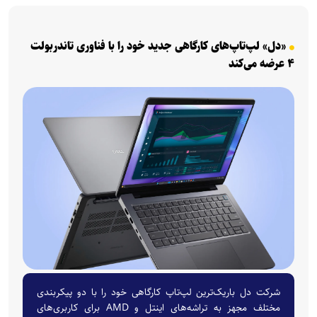
«دل» لپ‌تاپ‌های کارگاهی جدید خود را با فناوری تاندربولت
۴ عرضه می‌کند
شرکت دل باریک‌ترین لپ‌تاپ کارگاهی خود را با دو پیکربندی
مختلف مجهز به تراشه‌های اینتل و AMD برای کاربری‌های