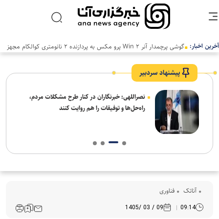
آخرین اخبار:
پیشنهاد سردبیر
ه
نصراللهی: خبرنگاران در کنار طرح مشکلات مردم،
راه‌حل‌ها و توفیقات را هم روایت کنند
آناتک
فناوری
09 / 03 /1405
09:14