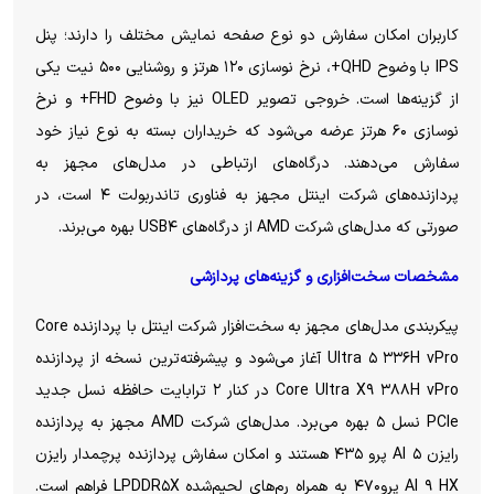
کاربران امکان سفارش دو نوع صفحه نمایش مختلف را دارند؛ پنل
IPS با وضوح QHD+، نرخ نوسازی ۱۲۰ هرتز و روشنایی ۵۰۰ نیت یکی
از گزینه‌ها است. خروجی تصویر OLED نیز با وضوح FHD+ و نرخ
نوسازی ۶۰ هرتز عرضه می‌شود که خریداران بسته به نوع نیاز خود
سفارش می‌دهند. درگاه‌های ارتباطی در مدل‌های مجهز به
پردازنده‌های شرکت اینتل مجهز به فناوری تاندربولت ۴ است، در
صورتی که مدل‌های شرکت AMD از درگاه‌های USB۴ بهره می‌برند.
مشخصات سخت‌افزاری و گزینه‌های پردازشی
پیکربندی مدل‌های مجهز به سخت‌افزار شرکت اینتل با پردازنده Core
Ultra ۵ ۳۳۶H vPro آغاز می‌شود و پیشرفته‌ترین نسخه از پردازنده
Core Ultra X۹ ۳۸۸H vPro در کنار ۲ ترابایت حافظه نسل جدید
PCIe نسل ۵ بهره می‌برد. مدل‌های شرکت AMD مجهز به پردازنده
رایزن AI ۵ پرو ۴۳۵ هستند و امکان سفارش پردازنده پرچمدار رایزن
AI ۹ HX پرو۴۷۰ به همراه رم‌های لحیم‌شده LPDDR۵X فراهم است.