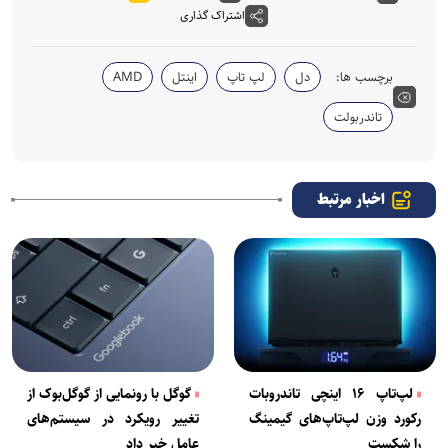
اشتراک گذاری
برچسب ها:
دل
لپ تاپ
اینتل
AMD
تاندربولت
اخبار مرتبط
لپ‌تاپ ۱۶ اینچی تاندروبات
گوگل با رونمایی از گوگل‌بوک از
رکورد وزن لپ‌تاپ‌های گیمینگ
تغییر رویکرد در سیستم‌های
را شکست
عامل خبر داد