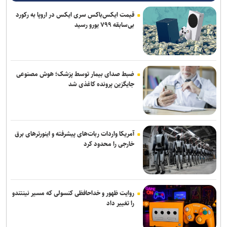
قیمت ایکس‌باکس سری ایکس در اروپا به رکورد
بی‌سابقه ۷۹۹ یورو رسید
ضبط صدای بیمار توسط پزشک؛ هوش مصنوعی
جایگزین پرونده کاغذی شد
آمریکا واردات ربات‌های پیشرفته و اینورترهای برق
خارجی را محدود کرد
روایت ظهور و خداحافظی کنسولی که مسیر نینتندو
را تغییر داد