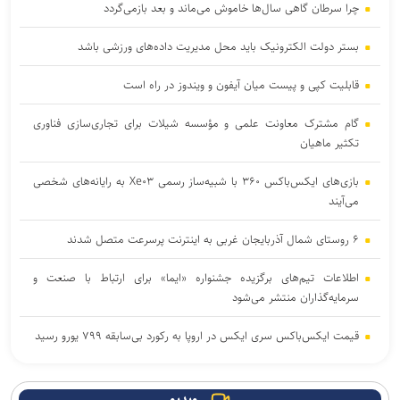
چرا سرطان گاهی سال‌ها خاموش می‌ماند و بعد بازمی‌گردد
بستر دولت الکترونیک باید محل مدیریت داده‌‌های ورزشی باشد
قابلیت کپی و پیست میان آیفون و ویندوز در راه است
گام مشترک معاونت علمی و مؤسسه شیلات برای تجاری‌سازی فناوری
تکثیر ماهیان
بازی‌های ایکس‌باکس ۳۶۰ با شبیه‌ساز رسمی Xe۰۳ به رایانه‌های شخصی
می‌آیند
۶ روستای شمال آذربایجان غربی به اینترنت پرسرعت متصل شدند
اطلاعات تیم‌های برگزیده جشنواره «ایما» برای ارتباط با صنعت و
سرمایه‌گذاران منتشر می‌شود
قیمت ایکس‌باکس سری ایکس در اروپا به رکورد بی‌سابقه ۷۹۹ یورو رسید
۳ بازی جدید گیم‌پس ایکس‌باکس با استقبال بی‌نظیر کاربران روبه‌رو
شدند