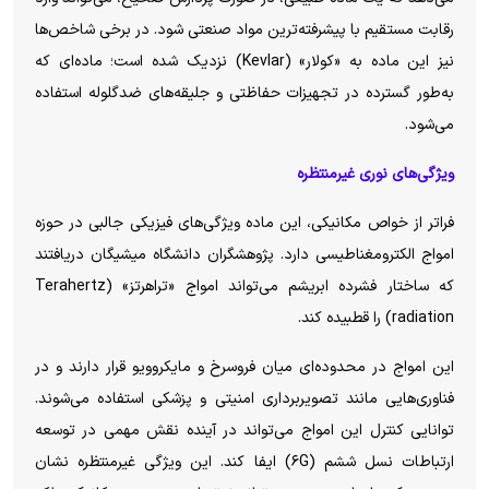
رقابت مستقیم با پیشرفته‌ترین مواد صنعتی شود. در برخی شاخص‌ها
نیز این ماده به «کولار» (Kevlar) نزدیک شده است؛ ماده‌ای که
به‌طور گسترده در تجهیزات حفاظتی و جلیقه‌های ضدگلوله استفاده
می‌شود.
ویژگی‌های نوری غیرمنتظره
فراتر از خواص مکانیکی، این ماده ویژگی‌های فیزیکی جالبی در حوزه
امواج الکترومغناطیسی دارد. پژوهشگران دانشگاه میشیگان دریافتند
که ساختار فشرده ابریشم می‌تواند امواج «تراهرتز» (Terahertz
radiation) را قطبیده کند.
این امواج در محدوده‌ای میان فروسرخ و مایکروویو قرار دارند و در
فناوری‌هایی مانند تصویربرداری امنیتی و پزشکی استفاده می‌شوند.
توانایی کنترل این امواج می‌تواند در آینده نقش مهمی در توسعه
ارتباطات نسل ششم (۶G) ایفا کند. این ویژگی غیرمنتظره نشان