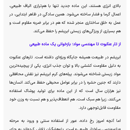
بالای انرژی هستند، این ماده جدید تنها با هم‌ترازی الیاف طبیعی،
اعمال گرما و فشار ساخته می‌شود. همین سادگیِ در ظاهر ابتدایی، در
عمل به خلق ساختاری منجر شده که هم در برابر ضربه مقاوم است و
هم بسیاری از ویژگی‌های زیستی ابریشم را حفظ می‌کند.
از تار عنکبوت تا مهندسی مواد؛ بازخوانی یک ماده طبیعی
ابریشم در طبیعت همیشه جایگاه ویژه‌ای داشته است. تار‌های عنکبوت
به دلیل مقاومت کششی بالا و توان جذب انرژی، یکی از پیچیده‌ترین
مواد زیستی شناخته می‌شوند. پیله‌های کرم ابریشم نیز نقش محافظی
دارند که جنین حشره را در برابر عوامل محیطی حفظ می‌کند. انسان‌ها
نیز هزاران سال است که از این ماده برای تولید پوشاک استفاده
می‌کنند، زیرا هم سبک است، هم انعطاف‌پذیر و هم نسبت به وزن خود
مقاومت قابل‌توجهی دارد.
اما آنچه امروز رخ داده، عبور از استفاده سنتی و ورود به مرحله
«بازمهندسی ساختار طبیعی» است. پژوهشگران تلاش کرده‌اند به جای