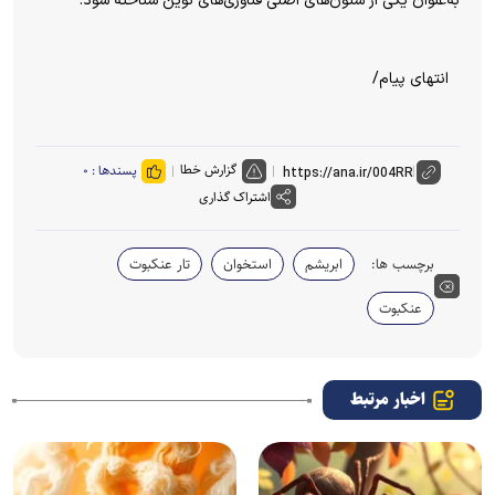
به‌عنوان یکی از ستون‌های اصلی فناوری‌های نوین شناخته شود.
انتهای پیام/
گزارش خطا
پسندها :
۰
اشتراک گذاری
برچسب ها:
ابریشم
استخوان
تار عنکبوت
عنکبوت
اخبار مرتبط