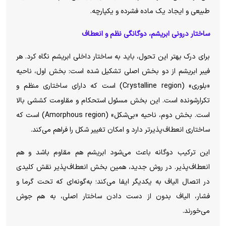
طبیعی و ایجاد یک ماده فشرده و یکپارچه.
ساختار درونی ابریشم، دوگانگی نظم و انعطاف
برای درک بهتر این تحول، باید به ساختار داخلی ابریشم نگاه کرد. هر
فیبر ابریشم از دو بخش اصلی تشکیل شده است: بخش اول، ناحیه
«بلوری» (Crystalline region) است که دارای ساختاری منظم و
تکرارشونده است. این بخش مسئول استحکام و مقاومت کششی بالا
است. بخش دوم، ناحیه «بی‌شکل» (Amorphous region) است که
ساختاری انعطاف‌پذیرتر دارد و امکان تغییر شکل را فراهم می‌کند.
این ترکیب دوگانه باعث می‌شود ابریشم هم مقاوم باشد و هم
انعطاف‌پذیر. در روش جدید، همین بخش انعطاف‌پذیر نقش کلیدی
در اتصال الیاف به یکدیگر ایفا می‌کند؛ به‌گونه‌ای که تحت گرما و
فشار، الیاف بدون از دست دادن ساختار اصلی، به هم جوش
می‌خورند.