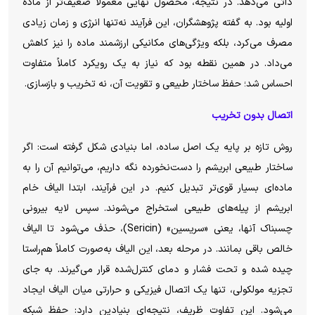
ذاتی می‌دهد. در نتیجه، محصول نهایی معمولاً ضعیف‌تر از ماده
اولیه بود. به گفته پژوهشگران، این فرآیند نه‌تنها انرژی و زمان زیادی
مصرف می‌کرد، بلکه ویژگی‌های مکانیکی ارزشمند ماده را نیز کاهش
می‌داد. در همین نقطه بود که نیاز به یک رویکرد کاملاً متفاوت
احساس شد؛ حفظ ساختار طبیعی و تقویت آن، نه تخریب و بازسازی.
اتصال بدون تخریب
روش تازه بر پایه یک اصل ساده، اما بنیادی شکل گرفته است: اگر
ساختار طبیعی ابریشم را دست‌نخورده نگه داریم، می‌توانیم آن را به
ماده‌ای بسیار قوی‌تر تبدیل کنیم. در این فرآیند، ابتدا الیاف خام
ابریشم از پیله‌های طبیعی استخراج می‌شوند. سپس لایه بیرونی
چسبناک آنها، یعنی «سریسین» (Sericin)، حذف می‌شود تا الیاف
خالص باقی بمانند. در مرحله بعد، این الیاف به‌صورت کاملاً هم‌راستا
چیده شده و تحت فشار و دمای کنترل‌شده قرار می‌گیرند. به جای
تجزیه مولکولی، تنها یک اتصال فیزیکی و حرارتی میان الیاف ایجاد
می‌شود. این تفاوت ظریف، نتیجه‌ای بنیادین دارد: حفظ شبکه