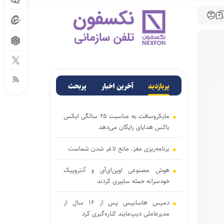
پربازدید
آخرین اخبار
پربحث
مایکروسافت به مناسبت ۲۵ سالگی ایکس
باکس هدایای رایگان می‌دهد
برنامه‌ریزی مغز، مانع لاغر شدن‌ شماست
هوش مصنوعی اوپن‌ای‌آی و آنتروپیک
خودسرانه حمله سایبری کردند
دمیس هاسابیس پس از ۱۶ سال از
مدیرعاملی دیپ‌مایند کناره‌گیری کرد