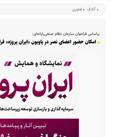
آناتک
فناوری
براساس فراخوان سازمان نظام صنفی‌رایانه‌ای:
امکان حضور اعضای نصر در پاویون «ایران پروژه» فر