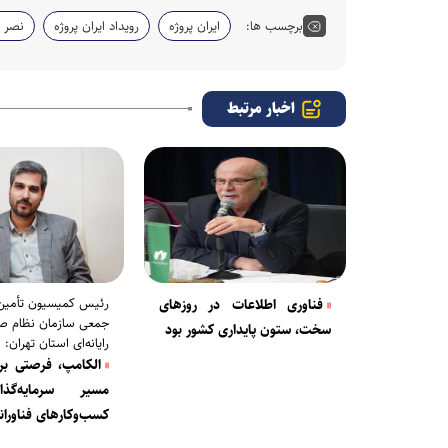
برچسب ها:
ایران پروژه
رویداد ایران پروژه
نصر ت
اخبار مرتبط
رئیس کمیسیون تأمین
فناوری اطلاعات در روزهای
جمعی سازمان نظام ص
سخت، ستون پایداری کشور بود
رایانه‌ای استان تهران:
الکامپ، فرصتی بر
مسیر سرمایه‌گذ
کسب‌وکارهای فناورا