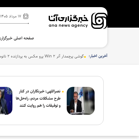
۱۷ مرداد ۱۴۰۵
صفحه اصلی خبرگزار
آخرین اخبار:
گوشی پرچمدار آنر Win ۲ پرو مکس به پردازنده ۲ نانومتری کوالکام مجهز خواهد شد
نصراللهی: خبرنگاران در کنار
طرح مشکلات مردم، راه‌حل‌ها
و توفیقات را هم روایت کنند