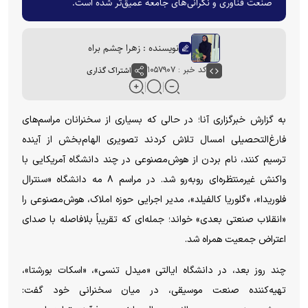
صنعت فناوری و نگرانی‌های جامعه عمیق‌تر شده است.
نویسنده : زهرا چشم براه
کد خبر : ۱۰۵۷۹۰۷
اشتراک گذاری
به گزارش خبرگزاری آنا؛ در حالی که بسیاری از سخنرانان مراسم‌های
فارغ‌التحصیلی امسال تلاش کردند تصویری الهام‌بخش از آینده
ترسیم کنند، نام بردن از هوش‌مصنوعی در چند دانشگاه آمریکایی با
واکنش غیرمنتظره‌ای روبه‌رو شد. در مراسم ۸ مه دانشگاه «سنترال
فلوریدا»، «گلوریا کالفیلد»، مدیر اجرایی حوزه املاک، هوش‌مصنوعی را
«انقلاب صنعتی بعدی» خواند؛ جمله‌ای که تقریباً بلافاصله با صدای
اعتراض جمعیت همراه شد.
چند روز بعد، در دانشگاه ایالتی «میدل تنسی»، «اسکات بورشتا»،
تهیه‌کننده صنعت موسیقی، در میان سخنرانی خود گفت: