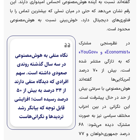
گفته‌اند نسبت به آینده هوش‌مصنوعی احساس امیدواری دارند. این
رقم نشان می‌دهد که حتی در میان نسلی که بیشترین تماس را با
فناوری‌های دیجیتال دارد، خوش‌بینی نسبت به هوش‌مصنوعی
محدود است.
در نظرسنجی مشترک
«Economist» و «YouGov»
نگاه منفی به هوش‌مصنوعی
که به تازگی منتشر شده
در سه سال گذشته روندی
است، بیش از ۷۰ درصد
صعودی داشته است. سهم
آمریکایی‌ها گفته‌اند
افرادی که دیدگاه منفی دارند
هوش‌مصنوعی با سرعتی بیش
از ۳۴ درصد به بیش از ۵۰
از حد در حال پیشرفت است.
درصد رسیده است؛ افزایشی
این نگرانی در بین احزاب
قابل توجه که بیانگر رشد
مختلف سیاسی نیز به صورت
تردید‌ها و نگرانی‌هاست
مشترک دیده می‌شود؛ ۶۸
درصد جمهوری‌خواهان و ۷۷