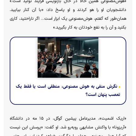
«هوش‌مصنوعی همین حالا در حال بازنویسی فرآیند تولید است.»
دانشجویان او را هو کردند و او پاسخ داد: «با آن کنار بیایید.
همان‌طور که گفتم، هوش‌مصنوعی یک ابزار است… اگر ناراحتید، کاری
بکنید و آن را به نفع خودتان به کار بگیرید.»
نگرش منفی به هوش مصنوعی، منطقی است یا فقط یک
تعصب پنهان است؟
«اریک اشمیت»، مدیرعامل پیشین گوگل، در ۱۵ مه در دانشگاه
«آریزونا» با واکنش مشابهی روبه‌رو شد. او گفت: «پرسش این نیست