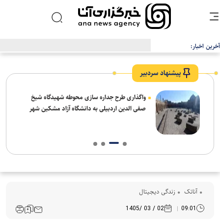
آخرین اخبار:
پیشنهاد سردبیر
واگذاری طرح جداره سازی محوطه شهیدگاه شیخ
صفی الدین اردبیلی به دانشگاه آزاد مشکین شهر
آناتک
زندگی دیجیتال
02 / 03 /1405
09:01