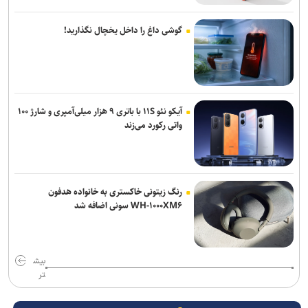
گوشی داغ را داخل یخچال نگذارید!
آیکو نئو ۱۱S با باتری ۹ هزار میلی‌آمپری و شارژ ۱۰۰
واتی رکورد می‌زند
رنگ زیتونی خاکستری به خانواده هدفون
WH-۱۰۰۰XM۶ سونی اضافه شد
بیش
تر