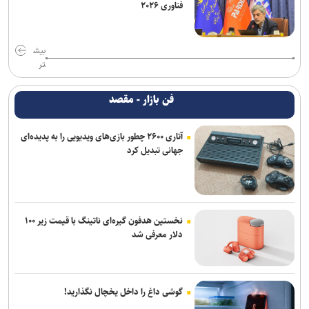
فناوری ۲۰۲۶
بیش
تر
فن بازار - مقصد
آتاری ۲۶۰۰ چطور بازی‌های ویدیویی را به پدیده‌ای
جهانی تبدیل کرد
نخستین هدفون گیره‌ای ناتینگ با قیمت زیر ۱۰۰
دلار معرفی شد
گوشی داغ را داخل یخچال نگذارید!