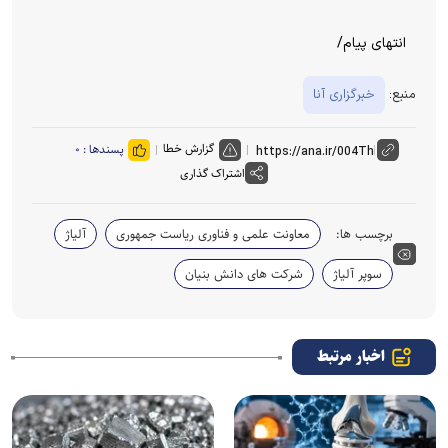
انتهای پیام/
منبع:
خبرگزاری آنا
گزارش خطا
پسندها :
۰
اشتراک گذاری
برچسب ها:
معاونت علمی و فناوری ریاست جمهوری
آلیاژ
سوپر آلیاژ
شرکت های دانش بنیان
اخبار مرتبط