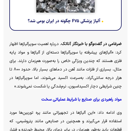
آلیاژ پزشکی F۷۵ چگونه در ایران بومی شد؟
ضرغامی در گفت‌و‌گو با خبرنگار آناتک
، درباره اهمیت سوپرآلیاژ‌ها اظهار
کرد: «آلیاژ‌های پیشرفته یا سوپرآلیاژ‌ها دسته‌ای از آلیاژ‌ها و مواد پایه
فلزی هستند که چندین ویژگی خاص را به‌صورت هم‌زمان دارند. برای
مثال، بسیاری از فلزات مانند آهن در دما‌های بسیار بالا، حدود ۸۰۰ تا
هزار درجه سانتی‌گراد، به‌سرعت اکسید می‌شوند، اما سوپرآلیاژ‌ها در
چنین شرایطی دچار اکسیداسیون، نرم‌شدگی یا شکست نمی‌شوند.»
مواد راهبردی برای صنایع با شرایط عملیاتی سخت
وی ادامه داد: «این آلیاژ‌ها در تجهیزاتی مانند پره توربین‌ها مورد
استفاده قرار می‌گیرند و همچنین در صنایعی مانند پتروشیمی، که
قطعات باید به‌طور هم‌زمان در برابر دمای بالا، محیط خورنده و فشار