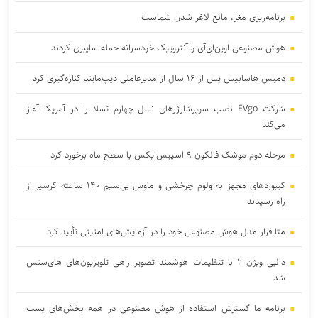
برنامه‌ریزی مغز، مانع لاغر شدن‌ شماست
هوش مصنوعی اوپن‌ای‌آی و آنتروپیک خودسرانه حمله سایبری کردند
دمیس هاسابیس پس از ۱۶ سال از مدیرعاملی دیپ‌مایند کناره‌گیری کرد
شرکت EVgo نصب سوپرشارژرهای نسل چهارم تسلا را در آمریکا آغاز
می‌کند
مرحله دوم موشک فالکون ۹ اسپیس‌ایکس با سطح ماه برخورد کرد
کیبوردهای مجهز به ولوم چرخشی و ماوس بی‌سیم ۱۴۰ ساعته کرسیر از
راه رسیدند
متا فرار مدل هوش مصنوعی خود را در آزمایش‌های امنیتی تأیید کرد
دالبی ویژن ۲ با تنظیمات هوشمند تصویر راهی تلویزیون‌های های‌سنس
شد
برنامه ما گسترش استفاده از هوش مصنوعی در همه بخش‌های پست