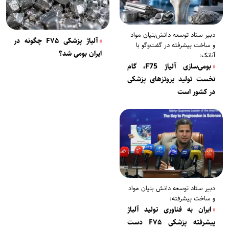
دبیر ستاد توسعه دانش‌بنیان مواد
آلیاژ پزشکی F۷۵ چگونه در
و ساخت پیشرفته در گفت‌و‌گو با
ایران بومی شد؟
آناتک:
بومی‌سازی آلیاژ F75، گام
نخست تولید پروتزهای پزشکی
در کشور است
دبیر ستاد توسعه دانش بنیان مواد
و ساخت پیشرفته:
ایران به فناوری تولید آلیاژ
پیشرفته پزشکی F۷۵ دست